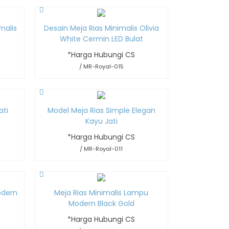
malis
Desain Meja Rias Minimalis Olivia
White Cermin LED Bulat
*Harga Hubungi CS
/ MR-Royal-015
ati
Model Meja Rias Simple Elegan
Kayu Jati
*Harga Hubungi CS
/ MR-Royal-011
odern
Meja Rias Minimalis Lampu
Modern Black Gold
*Harga Hubungi CS