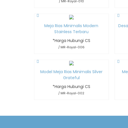
/ MR-Royal-010
Meja Rias Minimalis Modern
Desa
Stainless Terbaru
*Harga Hubungi CS
/ MR-Royal-006
Model Meja Rias Minimalis Silver
Mej
Grateful
*Harga Hubungi CS
/ MR-Royal-002