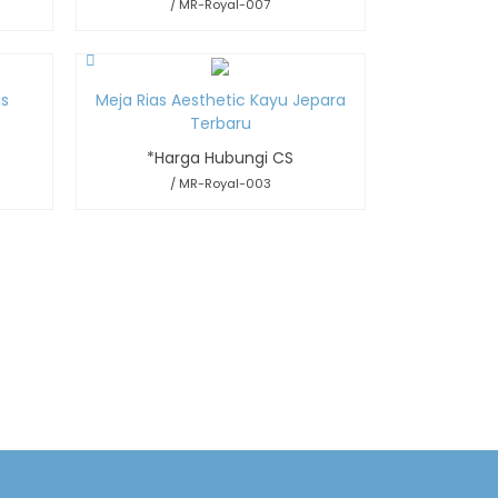
/ MR-Royal-007
is
Meja Rias Aesthetic Kayu Jepara
Terbaru
*Harga Hubungi CS
/ MR-Royal-003