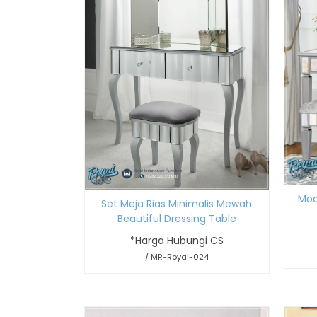
Mod
Set Meja Rias Minimalis Mewah
Beautiful Dressing Table
*Harga Hubungi CS
/ MR-Royal-024