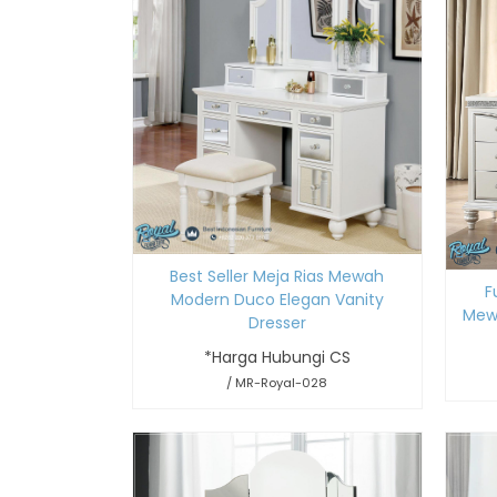
Best Seller Meja Rias Mewah
F
Modern Duco Elegan Vanity
Mewa
Dresser
*Harga Hubungi CS
/ MR-Royal-028