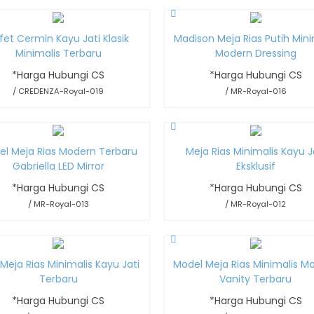
fet Cermin Kayu Jati Klasik
Madison Meja Rias Putih Mini
Minimalis Terbaru
Modern Dressing
*Harga Hubungi CS
*Harga Hubungi CS
/ CREDENZA-Royal-019
/ MR-Royal-016
el Meja Rias Modern Terbaru
Meja Rias Minimalis Kayu J
Gabriella LED Mirror
Eksklusif
*Harga Hubungi CS
*Harga Hubungi CS
/ MR-Royal-013
/ MR-Royal-012
 Meja Rias Minimalis Kayu Jati
Model Meja Rias Minimalis M
Terbaru
Vanity Terbaru
*Harga Hubungi CS
*Harga Hubungi CS