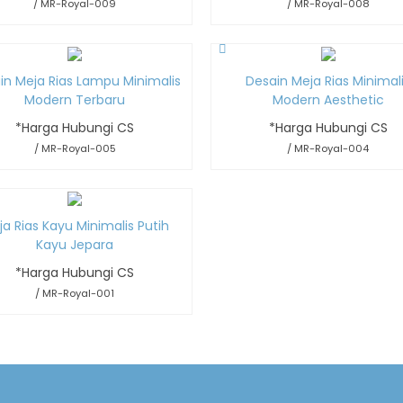
/ MR-Royal-009
/ MR-Royal-008
in Meja Rias Lampu Minimalis
Desain Meja Rias Minimal
Modern Terbaru
Modern Aesthetic
*Harga Hubungi CS
*Harga Hubungi CS
/ MR-Royal-005
/ MR-Royal-004
a Rias Kayu Minimalis Putih
Kayu Jepara
*Harga Hubungi CS
/ MR-Royal-001