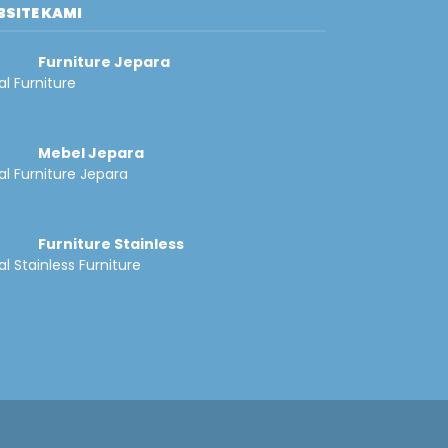
SITE KAMI
Furniture Jepara
al Furniture
Mebel Jepara
al Furniture Jepara
Furniture Stainless
l Stainless Furniture