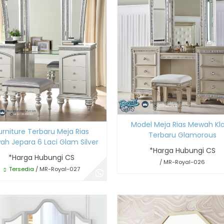
Model Meja Rias Mewah Kla
urniture Terbaru Meja Rias
Terbaru Glamorous
h Jepara 6 Laci Glam Silver
*Harga Hubungi CS
*Harga Hubungi CS
/ MR-Royal-026
Tersedia
/ MR-Royal-027