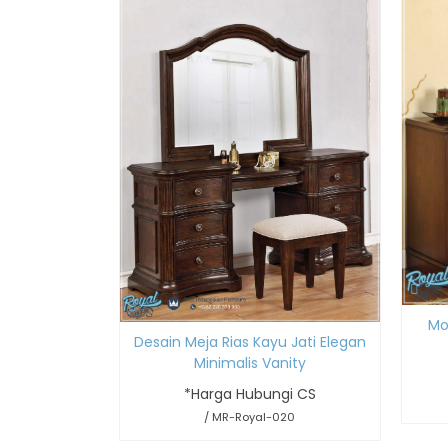
Mo
Desain Meja Rias Kayu Jati Elegan
Minimalis Vanity
*Harga Hubungi CS
/ MR-Royal-020