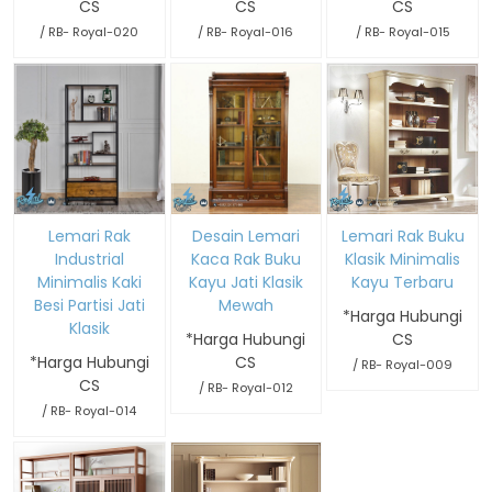
CS
CS
CS
/ RB- Royal-020
/ RB- Royal-016
/ RB- Royal-015
Lemari Rak
Desain Lemari
Lemari Rak Buku
Industrial
Kaca Rak Buku
Klasik Minimalis
Minimalis Kaki
Kayu Jati Klasik
Kayu Terbaru
Besi Partisi Jati
Mewah
*Harga Hubungi
Klasik
*Harga Hubungi
CS
*Harga Hubungi
CS
/ RB- Royal-009
CS
/ RB- Royal-012
/ RB- Royal-014