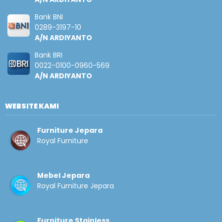
Bank BNI
0289-3197-10
A/N ARDIYANTO
Bank BRI
0022-0100-0960-569
A/N ARDIYANTO
WEBSITE KAMI
Furniture Jepara
Royal Furniture
Mebel Jepara
Royal Furniture Jepara
Furniture Stainless