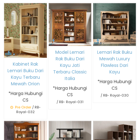
Model Lemari
Lemari Rak Buku
Rak Buku Dari
Mewah Luxury
Kabinet Rak
Kayu Jati
Flawless Dari
Lemari Buku Dari
Terbaru Classic
Kayu
Kayu Terbaru
Italia
*Harga Hubungi
Mewah Orion
*Harga Hubungi
CS
*Harga Hubungi
CS
/ RB- Royal-030
CS
/ RB- Royal-031
Pre Order
/ RB-
Royal-032