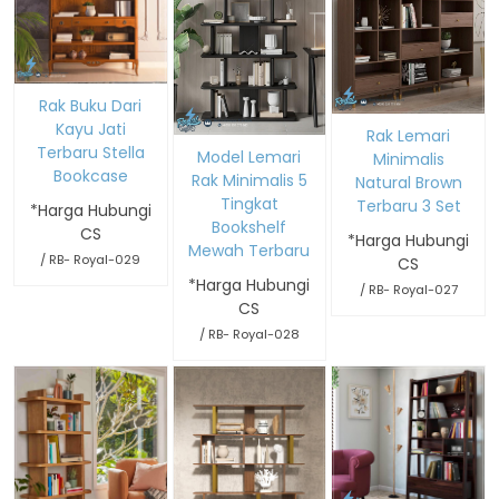
Rak Buku Dari
Kayu Jati
Rak Lemari
Terbaru Stella
Model Lemari
Minimalis
Bookcase
Rak Minimalis 5
Natural Brown
Tingkat
Terbaru 3 Set
*Harga Hubungi
Bookshelf
CS
*Harga Hubungi
Mewah Terbaru
/ RB- Royal-029
CS
*Harga Hubungi
/ RB- Royal-027
CS
/ RB- Royal-028