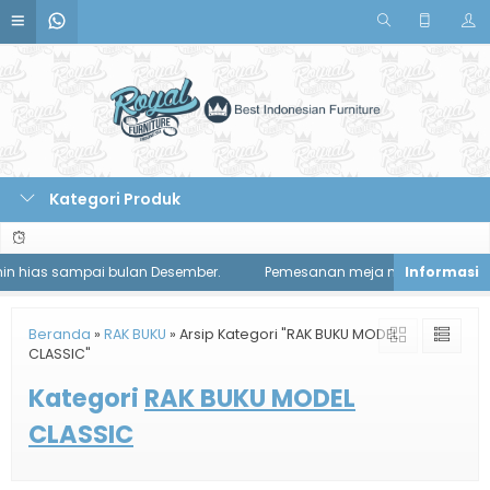
Kategori Produk
hias sampai bulan Desember.
Pemesanan meja makan diskon 1 juta
Beranda
»
RAK BUKU
»
Arsip Kategori "RAK BUKU MODEL
CLASSIC"
Kategori
RAK BUKU MODEL
CLASSIC