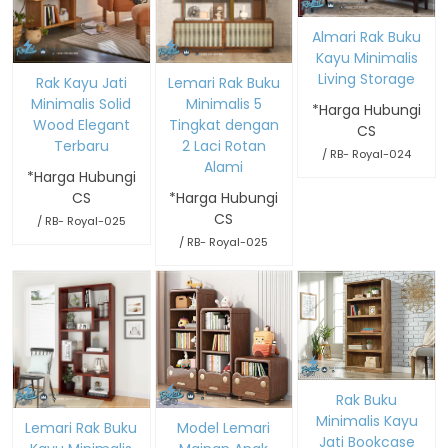
Almari Rak Buku
Kayu Minimalis
Living Storage
Rak Kayu Jati
Lemari Rak Buku
Minimalis Solid
Minimalis 5
*Harga Hubungi
Wood Elegant
Tingkat dengan
CS
Terbaru
2 Laci Rotan
/ RB- Royal-024
Alami
*Harga Hubungi
CS
*Harga Hubungi
CS
/ RB- Royal-025
/ RB- Royal-025
Rak Buku
Minimalis Kayu
Lemari Rak Buku
Model Lemari
Jati Bookcase