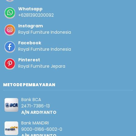
Whatsapp
+6281390200092
Instagram
Royal Furniture Indonesia
Facebook
Royal Furniture Indonesia
Pinterest
Royal Furniture Jepara
METODE PEMBAYARAN
Bank BCA
2471-7386-13
A/N ARDIYANTO
Bank MANDIRI
9000-0166-6002-0
A/N ARDIYANTO