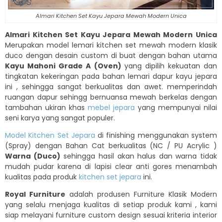
Almari Kitchen Set Kayu Jepara Mewah Modern Unica
Almari Kitchen Set Kayu Jepara Mewah Modern Unica
Merupakan model lemari kitchen set mewah modern klasik
duco dengan desain custom di buat dengan bahan utama
Kayu Mahoni Grade A
(Oven)
yang dipilih kekuatan dan
tingkatan kekeringan pada bahan lemari dapur kayu jepara
ini , sehingga sangat berkualitas dan awet. memperindah
ruangan dapur sehingg bernuansa mewah berkelas dengan
tambahan ukiran khas
mebel jepara
yang mempunyai nilai
seni karya yang sangat populer.
Model Kitchen Set Jepara
di finishing menggunakan system
(Spray) dengan Bahan Cat berkualitas (NC / PU Acrylic )
Warna (Duco)
sehingga hasil akan halus dan warna tidak
mudah pudar karena di lapisi clear anti gores menambah
kualitas pada produk
kitchen set jepara
ini.
Royal Furniture
adalah produsen Furniture Klasik Modern
yang selalu menjaga kualitas di setiap produk kami , kami
siap melayani furniture custom design sesuai kriteria interior