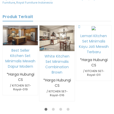
Furniture
,
Royal Furniture Indonesia
Produk Terkait
Lemari Kitchen
Set Minimalis
Kayu Jati Mewah
Best Seller
Terbaru
Kitchen Set
White Kitchen
*Harga Hubungi
Minimalis Mewah
Set Minimalis
CS
Dapur Modern
Combination
/ KITCHEN SET-
Brown
*Harga Hubungi
Royal-011
CS
*Harga Hubungi
CS
/ KITCHEN SET-
Royal-019
/ KITCHEN SET-
Royal-016