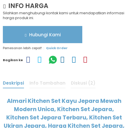
INFO HARGA
Silahkan menghubungi kontak kami untuk mendapatkan informasi
harga produk ini.
Hubungi Kami
Pemesanan lebih cepat!
Quick Order
Bagikan ke
Deskripsi
Info Tambahan
Diskusi (2)
Almari Kitchen Set Kayu Jepara Mewah
Modern Unica, Kitchen Set Jepara,
Kitchen Set Jepara Terbaru, Kitchen Set
Ukiran Jepara, Harga Kitchen Set Jepara,