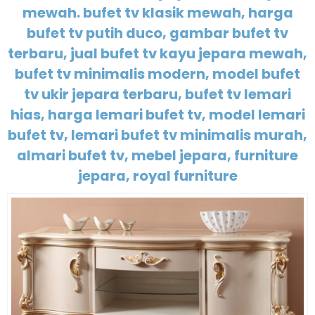
mewah. bufet tv klasik mewah, harga
bufet tv putih duco, gambar bufet tv
terbaru, jual bufet tv kayu jepara mewah,
bufet tv minimalis modern, model bufet
tv ukir jepara terbaru, bufet tv lemari
hias, harga lemari bufet tv, model lemari
bufet tv, lemari bufet tv minimalis murah,
almari bufet tv, mebel jepara, furniture
jepara, royal furniture