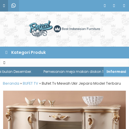
Kategori Produk
lan Desember.
Pemesanan meja makan diskon 1 juta rupiah!
Beranda
»
BUFET TV
»
Bufet Tv Mewah Ukir Jepara Model Terbaru