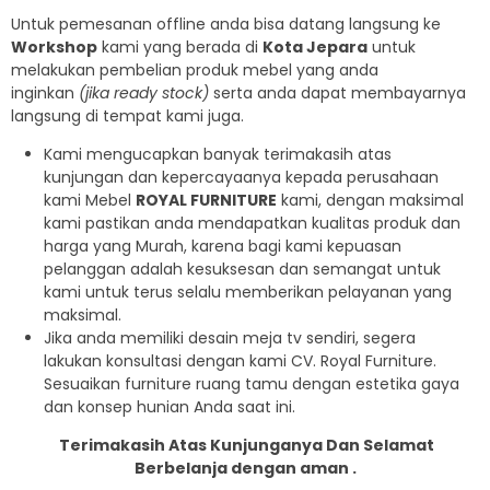
Untuk pemesanan offline anda bisa datang langsung ke
Workshop
kami yang berada di
Kota Jepara
untuk
melakukan pembelian produk mebel yang anda
inginkan
(jika ready stock)
serta anda dapat membayarnya
langsung di tempat kami juga.
Kami mengucapkan banyak terimakasih atas
kunjungan dan kepercayaanya kepada perusahaan
kami Mebel
ROYAL FURNITURE
kami, dengan maksimal
kami pastikan anda mendapatkan kualitas produk dan
harga yang Murah, karena bagi kami kepuasan
pelanggan adalah kesuksesan dan semangat untuk
kami untuk terus selalu memberikan pelayanan yang
maksimal.
Jika anda memiliki desain meja tv sendiri, segera
lakukan konsultasi dengan kami CV. Royal Furniture.
Sesuaikan furniture ruang tamu dengan estetika gaya
dan konsep hunian Anda saat ini.
Terimakasih Atas Kunjunganya Dan Selamat
Berbelanja dengan aman .