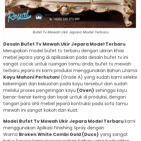
Bufet Tv Mewah Ukir Jepara Model Terbaru
Desain Bufet Tv Mewah Ukir Jepara Model Terbaru
Merupakan model bufet tv terbaru dengan ukiran khas
mebel jepara yang di aplikasikan pada desain bufet tv ini
sangat cocok untuk ruangan tamu anda, bufet tv mewah
terbaru jepara ini kami produksi menggunakan Bahan utama
Kayu Mahoni Perhutani
(Grade A) yang sudah kami seleksi
kekeringan dan kekuatan pada kayu tersebut dan sudah
melalui proses pengeringan kayu
(Oven)
sehingga kayu
benar-benar kering dan layak untuk di produksi, dengan
tangan para ahli mebel jepara kontruksi pada sofa tamu
mewah ini sangat kokoh dan kuat.
Model Bufet Tv Mewah Ukir Jepara Model Terbaru
kami
menggunakan Aplikasi Finishing Spray dengan
Warna
Broken White Combi Gold (Duco)
yang sangat