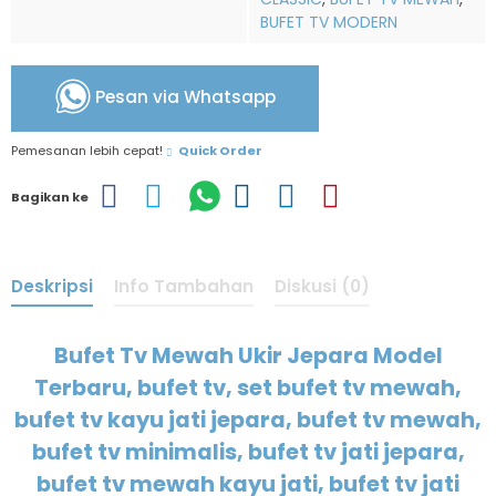
BUFET TV MODERN
Pesan via Whatsapp
Pemesanan lebih cepat!
Quick Order
Bagikan ke
Deskripsi
Info Tambahan
Diskusi (0)
Bufet Tv Mewah Ukir Jepara Model
Terbaru, bufet tv, set bufet tv mewah,
bufet tv kayu jati jepara, bufet tv mewah,
bufet tv minimalis, bufet tv jati jepara,
bufet tv mewah kayu jati, bufet tv jati