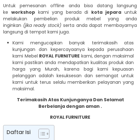
Untuk pemesanan offline anda bisa datang langsung
ke
workshop
kami yang berada di
kota jepara
untuk
melakukan pembelian produk mebel yang anda
inginkan
(jika ready stock)
serta anda dapat membayarnya
langsung di tempat kami juga.
Kami mengucapkan banyak terimakasih atas
kunjungan dan kepercayaanya kepada perusahaan
kami Mebel
ROYAL FURNITURE
kami, dengan maksimal
kami pastikan anda mendapatkan kualitas produk dan
harga yang Murah, karena bagi kami kepuasan
pelanggan adalah kesuksesan dan semangat untuk
kami untuk terus selalu memberikan pelayanan yang
maksimal.
Terimakasih Atas Kunjunganya Dan Selamat
Berbelanja dengan aman .
ROYAL FURNITURE
Daftar Isi