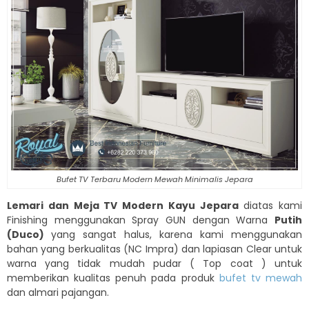
Bufet TV Terbaru Modern Mewah Minimalis Jepara
Lemari dan Meja TV Modern Kayu Jepara
diatas kami
Finishing menggunakan Spray GUN dengan Warna
Putih
(Duco)
yang sangat halus, karena kami menggunakan
bahan yang berkualitas (NC Impra) dan lapiasan Clear untuk
warna yang tidak mudah pudar ( Top coat ) untuk
memberikan kualitas penuh pada produk
bufet tv mewah
dan almari pajangan.