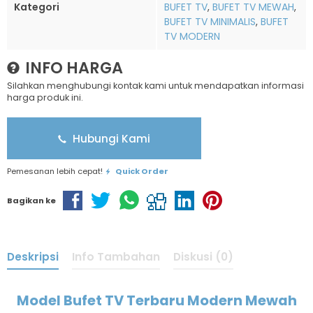
Kategori
BUFET TV
,
BUFET TV MEWAH
,
BUFET TV MINIMALIS
,
BUFET
TV MODERN
INFO HARGA
Silahkan menghubungi kontak kami untuk mendapatkan informasi
harga produk ini.
Hubungi Kami
Pemesanan lebih cepat!
Quick Order
Bagikan ke
Deskripsi
Info Tambahan
Diskusi (0)
Model Bufet TV Terbaru Modern Mewah