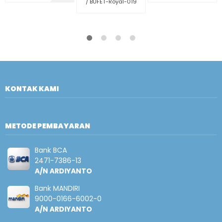
/ BUFET-Royal-019
KONTAK KAMI
METODE PEMBAYARAN
Bank BCA
2471-7386-13
A/N ARDIYANTO
Bank MANDIRI
9000-0166-6002-0
A/N ARDIYANTO