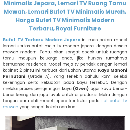
Minimalis Jepara, Lemari TV Ruang Tamu
Mewah, Lemari Bufet TV Minimalis Murah,
Harga Bufet TV Minimalis Modern
Terbaru, Royal Furniture
Bufet TV Terbaru Modern Jepara
ini merupakan model
lemari sertas bufet meja tv modern jepara, dengan desain
mewah modern. Tentu akan sangat cocok untuk ruangan
tamu maupun keluarga anda, jika hunian rumahnya
bernuansa residence. Model meja tv pendek dengan lemari
kabinet 2 pintu ini, terbuat dari Bahan utama
Kayu Mahoni
Perhutani
(Grade A). Yang terlebih dahulu kami seleksi
kekeringan serta kekuatan pada kayu tersebut. Dengan
melalui proses pengeringan kayu
(Oven)
agar kayu benar-
benar kering dan juga layak untuk di produksi. Maka dengan
tangan para ahli mebel jepara kontruksi pada
set bufet tv
mewah
yang sangat kokoh nan kuat.