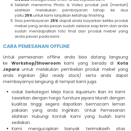
Setelah menerima Photo & Video produk jadi (mentah)
silahkan melakukan pembayaran tahap ke dua
yaitu
25%
untuk kami lanjutkan ketahap finishing.
Sisa pembayaran
25%
dapat anda bayarkan ketika produk
mebel yang anda pesan sudah selesai siap kirim dan anda
sudah mendapatkan foto final dari produk mebel yang
anda pesan pada kami.
CARA PEMESANAN OFFLINE
Untuk pemesanan offline anda bisa datang langsung
ke
Workshop/Showroom
kami yang berada di
Kota
Jepara
untuk melakukan pembelian produk mebel yang
anda inginkan
(jika ready stock)
serta anda dapat
membayarnya langsung di tempat kami juga.
roduk berkategori Meja Kaca Aquarium Ikan ini kami
tawarkan dengan harga furniture jepara Murah dengan
kualitas tinggi segera dapatkan bermacam lemari
pakaian yang anda inginkan. Untuk Pemesanan
silahkan Hubungi Kontak Kami yang Sudah kami
sediakan.
Kami mengucapkan banyak terimakasih atas