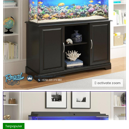
activate zoom
Terpopuler