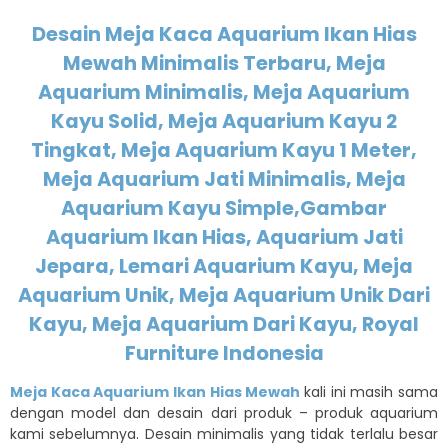
Desain Meja Kaca Aquarium Ikan Hias
Mewah Minimalis Terbaru, Meja
Aquarium Minimalis, Meja Aquarium
Kayu Solid, Meja Aquarium Kayu 2
Tingkat, Meja Aquarium Kayu 1 Meter,
Meja Aquarium Jati Minimalis, Meja
Aquarium Kayu Simple,Gambar
Aquarium Ikan Hias, Aquarium Jati
Jepara, Lemari Aquarium Kayu, Meja
Aquarium Unik, Meja Aquarium Unik Dari
Kayu, Meja Aquarium Dari Kayu, Royal
Furniture Indonesia
Meja Kaca Aquarium Ikan Hias Mewah
kali ini masih sama
dengan model dan desain dari produk – produk aquarium
kami sebelumnya. Desain minimalis yang tidak terlalu besar