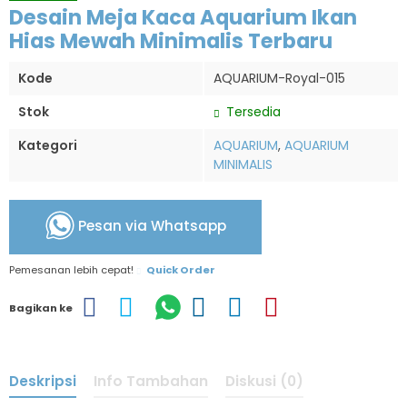
Desain Meja Kaca Aquarium Ikan
Hias Mewah Minimalis Terbaru
Kode
AQUARIUM-Royal-015
Stok
Tersedia
Kategori
AQUARIUM
,
AQUARIUM
MINIMALIS
Pesan via Whatsapp
Pemesanan lebih cepat!
Quick Order
Bagikan ke
Deskripsi
Info Tambahan
Diskusi (0)