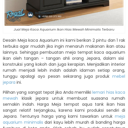
Jual Meja Kaca Aquarium Ikan Hias Mewah Minimalis Terbaru
Desain Meja kaca Aquarium ini kami berikan 2 pintu dan 1 rak
terbuka agar mudah jika ingin menaruh makanan ikan atau
lainnya. Sehingga pembuatan meja tempat kaca aquarium
ikan oleh tangan – tangan ahli orang Jepara, dalam sisi
konstruksi yang kokoh dan juga kerapian. Menjadikan interior
rumah menjadi lebih indah adalah idaman setiap orang,
tunggu apalagi ayo pesan sekarang juga produk
mebel
jepara
ini.
Pilihan yang sangat tepat jika Anda memiliki
lemari hias kaca
mewah
klasik jepara untuk membuat suasana rumah
semakin indah. Harga Meja tempat aqua tank ikan hias
sangat relatif terjangkau, karena kami produksi sendiri di
Jepara. Tentunya harga yang kami tawarkan untuk
meja
aquarium minimalis
dari kayu lebih murah di banding harga