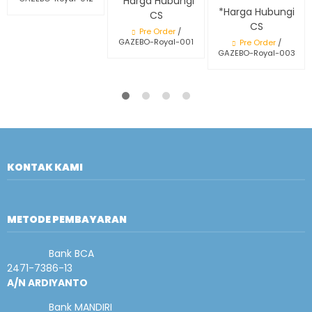
*Harga Hubungi
*Harga Hubungi
CS
CS
Pre Order
/
GAZEBO-Royal-001
Pre Order
/
GAZEBO-Royal-003
KONTAK KAMI
METODE PEMBAYARAN
Bank BCA
2471-7386-13
A/N ARDIYANTO
Bank MANDIRI