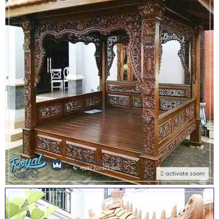
activate zoom