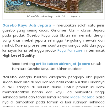
Model Gazebo Kayu Jati Ukiran Jepara
Gazebo Kayu Jati Jepara
– merupakan salah satu jenis
gazebo yang sering dicari. Ornamen Ukir – ukiran Jepara
pada produk Gazebo Kayu Jati Ukiran ini memiliki design
yang khas mebel jepara sehingga tergolong mewah dan
mahal. Karena proses pembuatannya sangat sulit dan juga
lumayan lama sehingga produk
Royal Furniture
ini termasuk
High Level Quality
.
Baca tentang
arti lekukan ukiran jati jepara
untuk
furniture Gazebo Kayu Jati Ukiran outdoor
Gazebo
dengan kualitas dikerjakan pengrajin ukir jepara
sudah tidak bisa di ragukan lagi hasil kontruksi dan ukirannya
di akui sampai di seluruh dunia. Untuk produk ini kami
memanfaatkan bahan dari kayu jati berkuaitas tinggi
sehingga awet dan tahan lama. Karena
Model Gazebo
biasa
nya di tempatkan pada taman di luar ruangan sehingga