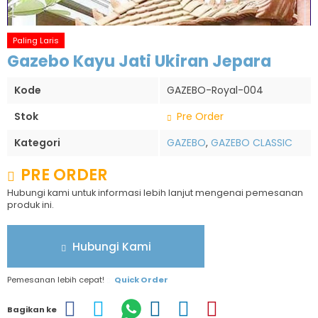
Paling Laris
Gazebo Kayu Jati Ukiran Jepara
Kode
GAZEBO-Royal-004
Stok
Pre Order
Kategori
GAZEBO
,
GAZEBO CLASSIC
PRE ORDER
Hubungi kami untuk informasi lebih lanjut mengenai pemesanan
produk ini.
Hubungi Kami
Pemesanan lebih cepat!
Quick Order
Bagikan ke