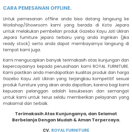
CARA PEMESANAN OFFLINE.
Untuk pemesanan offline anda bisa datang langsung ke
Workshop/Showroom kami yang berada di Kota Jepara
untuk melakukan pembelian produk Gazebo Kayu Jati Ukiran
Jepara furniture jepara terbaru yang anda inginkan (jika
ready stock) serta anda dapat membayarnya langsung di
tempat kami juga.
Kami mengucapkan banyak terimakasih atas kunjungan dan
kepercayaanya kepada perusahaan kami ROYAL FURNITURE.
Kami pastikan anda mendapatkan kualitas produk dan harga
Gazebo Kayu Jati Ukiran yang terjangkau kompetitif sesuai
produk furniture yang akan anda dapatkan, karena bagi kami
kepuasan pelanggan adalah kesuksesan dan semangat
untuk kami untuk terus selalu memberikan pelayanan yang
maksimal dan terbaik.
Terimakasih Atas Kunjunganya, dan Selamat
Berbelanja Dengan Mudah & Aman Terpercaya.
CV.
ROYAL FURNITURE