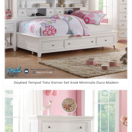
Daybed Tempat Tidur Kamar Set Anak Minimalis Duco Modern