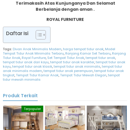
Terimakasih Atas Kunjunganya Dan Selamat
Berbelanja dengan aman .
ROYAL FURNITURE
Daftar Isi
Tags:
Divan Anak Minimalis Modern
,
harga tempat tidur anak
,
Model
Tempat Tidur Anak Minimalis Terbaru
,
Ranjang Kamar Set Terbaru
,
Ranjang
Tidur Anak
,
Royal Furniture
,
Set Tempat Tidur Anak
,
tempat tidur anak
,
tempat tidur anak dari kayu
,
tempat tidur anak karakter
,
tempat tidur anak
kayu
,
tempat tidur anak klasik
,
tempat tidur anak minimalis
,
tempat tidur
anak minimalis modern
,
tempat tidur anak perempuan
,
tempat tidur anak
tingkat
,
Tempat Tidur Kamar Anak
,
Tempat Tidur Mewah Elegan
,
tempat
tidur mewah minimalis
Produk Terkait
Terpopuler