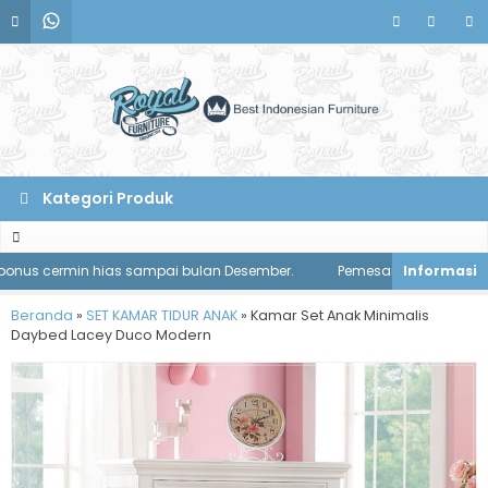
Kategori Produk
cermin hias sampai bulan Desember.
Pemesanan meja makan diskon 
Beranda
»
SET KAMAR TIDUR ANAK
»
Kamar Set Anak Minimalis
Daybed Lacey Duco Modern