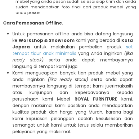
mebel yang anda pesan sudah selesai siap kirim dan anda
sudah mendapatkan foto final dari produk mebel yang
anda pesan.
Cara Pemesanan Offline.
Untuk pemesanan offline anda bisa datang langsung
ke
Workshop & Showroom
kami yang berada di
Kota
Jepara
untuk melakukan pembelian produk
set
tempat tidur anak minimalis
yang Anda inginkan
(jika
ready stock)
serta anda dapat membayarnya
langsung di tempat kami juga.
Kami mengucapkan banyak tian produk mebel yang
anda inginkan
(jika ready stock)
serta anda dapat
membayarnya langsung di tempat kami juerimakasih
atas kunjungan dan kepercayaanya kepada
perusahaan kami Mebel
ROYAL FURNITURE
kami,
dengan maksimal kami pastikan anda mendapatkan
kualitas produk dan harga yang Murah, karena bagi
kami kepuasan pelanggan adalah kesuksesan dan
semangat untuk kami untuk terus selalu memberikan
pelayanan yang maksimal.