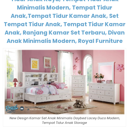
Minimalis Modern, Tempat Tidur
Anak,Tempat Tidur Kamar Anak, Set
Tempat Tidur Anak, Tempat Tidur Kamar
Anak, Ranjang Kamar Set Terbaru, Divan
Anak Minimalis Modern, Royal Furniture
New Design Kamar Set Anak Minimalis Daybed Lacey Duco Modern,
Tempat Tidur Anak Storage