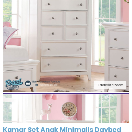
activate zoom
Kamar Set Anak Minimalis Daybed