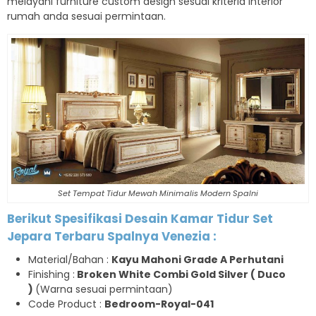
melayani furniture custom design sesuai kriteria interior
rumah anda sesuai permintaan.
Set Tempat Tidur Mewah Minimalis Modern Spalni
Berikut Spesifikasi Desain
Kamar Tidur Set
Jepara Terbaru Spalnya Venezia
:
Material/Bahan :
Kayu Mahoni Grade A Perhutani
Finishing :
Broken White Combi Gold Silver ( Duco
)
(Warna sesuai permintaan)
Code Product :
Bedroom-Royal-041