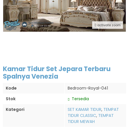
activate zoom
Kamar Tidur Set Jepara Terbaru
Spalnya Venezia
Kode
Bedroom-Royal-041
Stok
Tersedia
Kategori
SET KAMAR TIDUR
,
TEMPAT
TIDUR CLASSIC
,
TEMPAT
TIDUR MEWAH