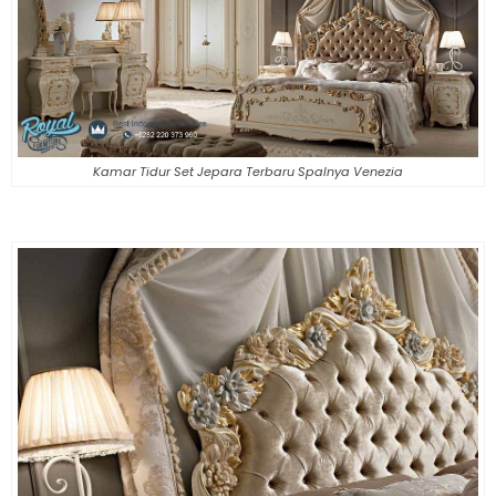
Kamar Tidur Set Jepara Terbaru Spalnya Venezia