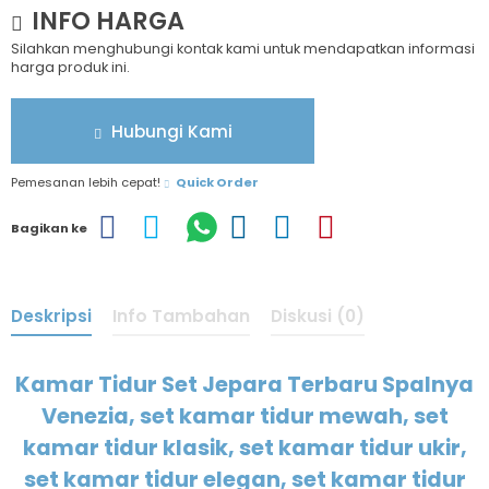
INFO HARGA
Silahkan menghubungi kontak kami untuk mendapatkan informasi
harga produk ini.
Hubungi Kami
Pemesanan lebih cepat!
Quick Order
Bagikan ke
Deskripsi
Info Tambahan
Diskusi (0)
Kamar Tidur Set Jepara Terbaru Spalnya
Venezia, set kamar tidur mewah, set
kamar tidur klasik, set kamar tidur ukir,
set kamar tidur elegan, set kamar tidur