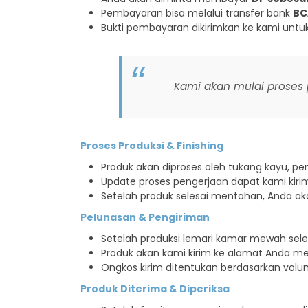
Pembayaran bisa melalui transfer bank
BC
Bukti pembayaran dikirimkan ke kami untuk 
Kami akan mulai proses p
Proses Produksi & Finishing
Produk akan diproses oleh tukang kayu, peng
Update proses pengerjaan dapat kami kiri
Setelah produk selesai mentahan, Anda a
Pelunasan & Pengiriman
Setelah produksi lemari kamar mewah sele
Produk akan kami kirim ke alamat Anda me
Ongkos kirim ditentukan berdasarkan volum
Produk Diterima & Diperiksa