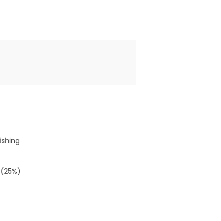
ishing
 (25%)