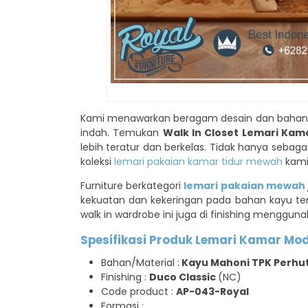
Kami menawarkan beragam desain dan bahan 
indah. Temukan
Walk In Closet Lemari Ka
lebih teratur dan berkelas. Tidak hanya sebag
koleksi
lemari pakaian kamar tidur mewah
kami 
Furniture berkategori
lemari pakaian mewah
kekuatan dan kekeringan pada bahan kayu ter
walk in wardrobe ini juga di finishing menggu
Spesifikasi Produk Lemari Kamar Mod
Bahan/Material :
Kayu Mahoni TPK Perhu
Finishing :
Duco Classic
(NC)
Code product :
AP-043-Royal
Formasi :