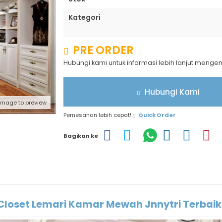
Kategori
PRE ORDER
Hubungi kami untuk informasi lebih lanjut menge
Hubungi Kami
 image to preview
Pemesanan lebih cepat!
Quick Order
Bagikan ke
 Closet Lemari Kamar Mewah Jnnytri Terbaik 