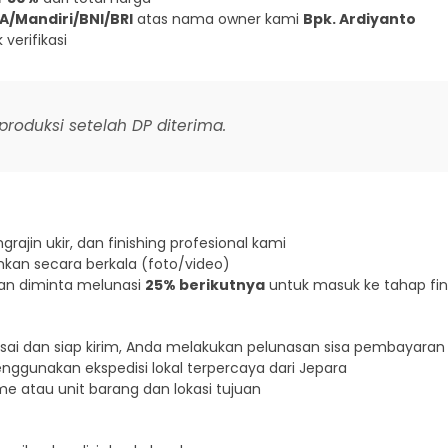
A/Mandiri/BNI/BRI
atas nama owner kami
Bpk. Ardiyanto
verifikasi
roduksi setelah DP diterima.
rajin ukir, dan finishing profesional kami
mkan secara berkala (foto/video)
kan diminta melunasi
25% berikutnya
untuk masuk ke tahap fin
sai dan siap kirim, Anda melakukan pelunasan sisa pembayaran
nggunakan ekspedisi lokal terpercaya dari Jepara
e atau unit barang dan lokasi tujuan