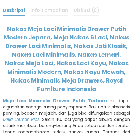
Deskripsi
Info Tambahan
Diskusi (0)
Nakas Meja Laci Minimalis Drawer Putih
Modern Jepara, Meja Nakas 6 Laci, Nakas
Drawer Laci Minimalis, Nakas Jati Klasik,
Nakas Laci Minimalis, Nakas Lemari,
Nakas Meja Laci, Nakas Laci Kayu, Nakas
Minimalis Modern, Nakas Kayu Mewah,
Nakas Minimalis Meja Drawers, Royal
Furniture Indonesia
Meja Laci Minimalis Drawer Putih Terbaru
ini dapat
digunakan sebagai ruang penyimpanan. Baik untuk aksesoris
penting, bacaan majalah, dan juga bisa difungsikan sebagai
Meja Cermin Rias
. Selain itu, laci yang dapat dibuka dengan
ditarik membuat barang-barang Anda tetap rapi dan teratur
tanpa menghabiskan terlalu banyak ruang. Terbuat dari