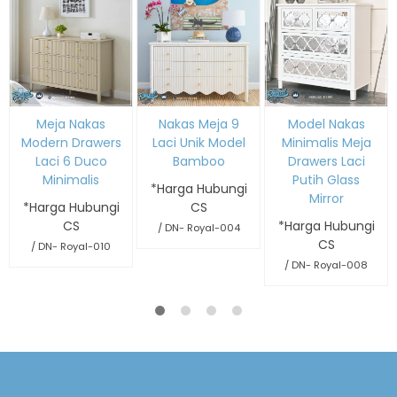
Meja Nakas
Nakas Meja 9
Model Nakas
Modern Drawers
Laci Unik Model
Minimalis Meja
Laci 6 Duco
Bamboo
Drawers Laci
Minimalis
Putih Glass
*Harga Hubungi
Mirror
*Harga Hubungi
CS
CS
*Harga Hubungi
/ DN- Royal-004
CS
/ DN- Royal-010
/ DN- Royal-008