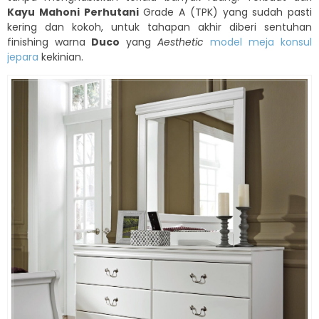
Kayu Mahoni Perhutani
Grade A (TPK) yang sudah pasti
kering dan kokoh, untuk tahapan akhir diberi sentuhan
finishing warna
Duco
yang
Aesthetic
model meja konsul
jepara
kekinian.