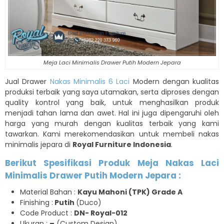
Meja Laci Minimalis Drawer Putih Modern Jepara
Jual Drawer
Nakas Minimalis 6 Laci
Modern dengan kualitas
produksi terbaik yang saya utamakan, serta diproses dengan
quality kontrol yang baik, untuk menghasilkan produk
menjadi tahan lama dan awet. Hal ini juga dipengaruhi oleh
harga yang murah dengan kualitas terbaik yang kami
tawarkan. Kami merekomendasikan untuk membeli nakas
minimalis jepara di
Royal Furniture Indonesia
.
Berikut Spesifikasi Produk Meja Nakas Laci
Minimalis Drawer Putih Modern Jepara :
Material Bahan :
Kayu Mahoni (TPK) Grade A
Finishing :
Putih
(Duco)
Code Product :
DN- Royal-012
Ukuran :
–
(Custom Design)