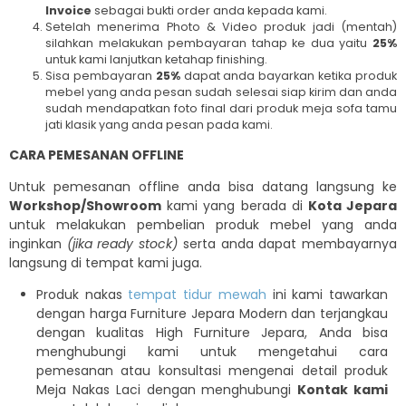
Invoice
sebagai bukti order anda kepada kami.
Setelah menerima Photo & Video produk jadi (mentah)
silahkan melakukan pembayaran tahap ke dua yaitu
25%
untuk kami lanjutkan ketahap finishing.
Sisa pembayaran
25%
dapat anda bayarkan ketika produk
mebel yang anda pesan sudah selesai siap kirim dan anda
sudah mendapatkan foto final dari produk meja sofa tamu
jati klasik yang anda pesan pada kami.
CARA PEMESANAN OFFLINE
Untuk pemesanan offline anda bisa datang langsung ke
Workshop/Showroom
kami yang berada di
Kota Jepara
untuk melakukan pembelian produk mebel yang anda
inginkan
(jika ready stock)
serta anda dapat membayarnya
langsung di tempat kami juga.
Produk nakas
tempat tidur mewah
ini kami tawarkan
dengan harga Furniture Jepara Modern dan terjangkau
dengan kualitas High Furniture Jepara, Anda bisa
menghubungi kami untuk mengetahui cara
pemesanan atau konsultasi mengenai detail produk
Meja Nakas Laci dengan menghubungi
Kontak kami