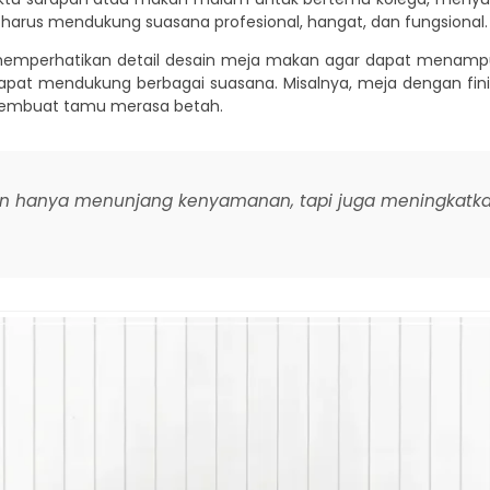
harus mendukung suasana profesional, hangat, dan fungsional.
memperhatikan detail desain meja makan agar dapat menamp
apat mendukung berbagai suasana. Misalnya, meja dengan fini
membuat tamu merasa betah.
an hanya menunjang kenyamanan, tapi juga meningkatkan