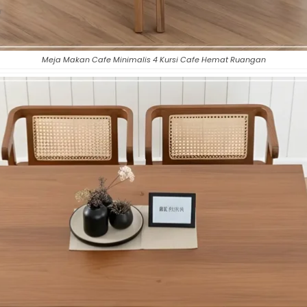
Meja Makan Cafe Minimalis 4 Kursi Cafe Hemat Ruangan