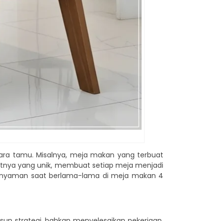
ra tamu. Misalnya, meja makan yang terbuat
ratnya yang unik, membuat setiap meja menjadi
a nyaman saat berlama-lama di meja makan 4
un strategi, bahkan menyelesaikan pekerjaan.