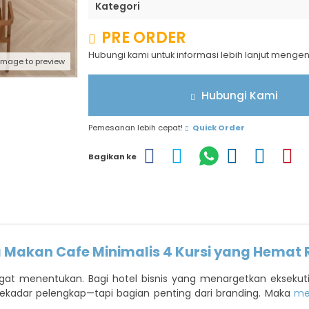
Kategori
PRE ORDER
Hubungi kami untuk informasi lebih lanjut menge
 image to preview
Hubungi Kami
Pemesanan lebih cepat!
Quick Order
Bagikan ke
a Makan Cafe Minimalis 4 Kursi yang Hemat
ngat menentukan. Bagi hotel bisnis yang menargetkan eksekuti
kadar pelengkap—tapi bagian penting dari branding. Maka
me