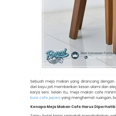
Sebuah meja makan yang dirancang dengan b
dari kayu jati memberikan kesan alami dan el
karya seni. Selain itu, meja makan cafe m
kursi cafe jepara
yang menghemat ruangan, bai
Kenapa Meja Makan Cafe Harus Diperhati
Tamu hotel bisnis seringkali menghabiskan w