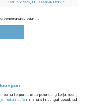
SET MEJA MAKAN
,
MEJA MAKAN MINIMALIS
nai pemesanan produk ini.
 Ruangan
f, tamu korporat, atau pelancong kerja, ruang
ja makan cafe
minimalis ini sangat cocok jadi