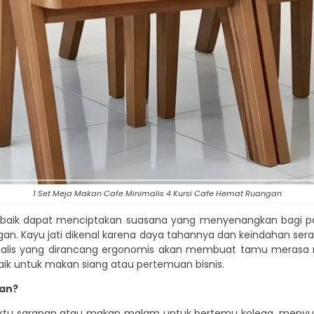
1 Set Meja Makan Cafe Minimalis 4 Kursi Cafe Hemat Ruangan
aik dapat menciptakan suasana yang menyenangkan bagi pa
egan. Kayu jati dikenal karena daya tahannya dan keindahan se
inimalis yang dirancang ergonomis akan membuat tamu meras
k untuk makan siang atau pertemuan bisnis.
kan?
aktu sarapan atau makan malam untuk bertemu kolega, menyus