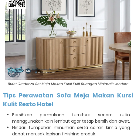
Bufet Credenza Set Meja Makan Kursi Kulit Ruangan Minimalis Modern
Tips Perawatan Sofa
Meja Makan Kursi
Kulit Resto Hotel
Bersihkan permukaan furniture secara rutin
menggunakan kain lembut agar tetap bersih dan awet.
Hindari tumpahan minuman serta cairan kimia yang
dapat merusak lapisan finishing produk.