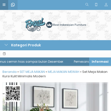
Kategori Produk
cermin hias sampai bulan Desember.
Pemesanan meja makan diskon
Beranda
»
SET MEJA MAKAN
»
MEJA MAKAN MEWAH
»
Set Meja Makan
Kursi Kulit Minimalis Modern