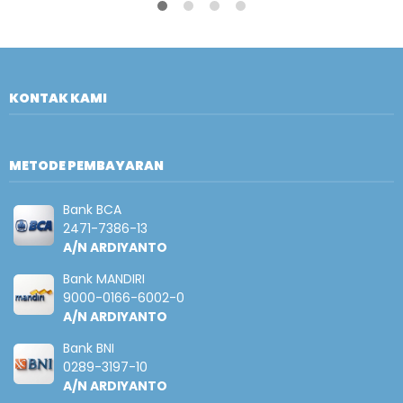
KONTAK KAMI
METODE PEMBAYARAN
Bank BCA
2471-7386-13
A/N ARDIYANTO
Bank MANDIRI
9000-0166-6002-0
A/N ARDIYANTO
Bank BNI
0289-3197-10
A/N ARDIYANTO