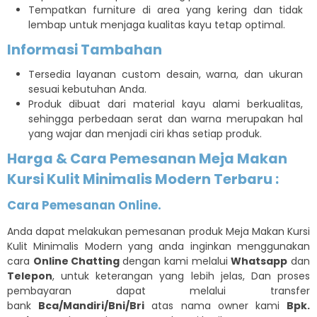
Tempatkan furniture di area yang kering dan tidak
lembap untuk menjaga kualitas kayu tetap optimal.
Informasi Tambahan
Tersedia layanan custom desain, warna, dan ukuran
sesuai kebutuhan Anda.
Produk dibuat dari material kayu alami berkualitas,
sehingga perbedaan serat dan warna merupakan hal
yang wajar dan menjadi ciri khas setiap produk.
Harga & Cara Pemesanan Meja Makan
Kursi Kulit Minimalis Modern Terbaru :
Cara Pemesanan Online.
Anda dapat melakukan pemesanan produk Meja Makan Kursi
Kulit Minimalis Modern yang anda inginkan menggunakan
cara
Online Chatting
dengan kami melalui
Whatsapp
dan
Telepon
, untuk keterangan yang lebih jelas, Dan proses
pembayaran dapat melalui transfer
bank
Bca/Mandiri/Bni/Bri
atas nama owner kami
Bpk.