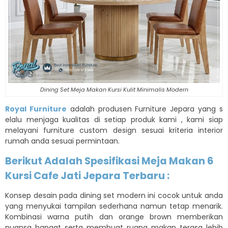
Dining Set Meja Makan Kursi Kulit Minimalis Modern
Royal Furniture
adalah produsen Furniture Jepara yang s
elalu menjaga kualitas di setiap produk kami , kami siap
melayani furniture custom design sesuai kriteria interior
rumah anda sesuai permintaan.
Berikut Adalah Spesifikasi Meja Makan 6
Kursi Cafe Jati Jepara Terbaru :
Konsep desain pada dining set modern ini cocok untuk anda
yang menyukai tampilan sederhana namun tetap menarik.
Kombinasi warna putih dan orange brown memberikan
nuansa hangat serta membuat ruang makan terasa lebih