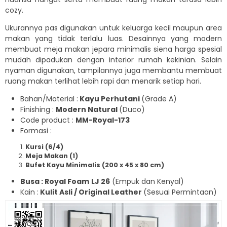
cozy.
Ukurannya pas digunakan untuk keluarga kecil maupun area
makan yang tidak terlalu luas. Desainnya yang modern
membuat meja makan jepara minimalis siena harga spesial
mudah dipadukan dengan interior rumah kekinian. Selain
nyaman digunakan, tampilannya juga membantu membuat
ruang makan terlihat lebih rapi dan menarik setiap hari.
Bahan/Material :
Kayu Perhutani
(Grade A)
Finishing :
Modern Natural
(Duco)
Code product :
MM-Royal-173
Formasi :
Kursi (6/4)
Meja Makan (1)
Bufet Kayu Minimalis (200 x 45 x 80 cm)
Busa : Royal Foam
LJ 26
(Empuk dan Kenyal)
Kain :
Kulit Asli / Original Leather
(Sesuai Permintaan)