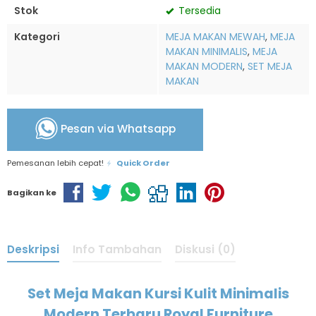
Stok
Tersedia
Kategori
MEJA MAKAN MEWAH
,
MEJA
MAKAN MINIMALIS
,
MEJA
MAKAN MODERN
,
SET MEJA
MAKAN
Pesan via Whatsapp
Pemesanan lebih cepat!
Quick Order
Bagikan ke
Deskripsi
Info Tambahan
Diskusi (0)
Set Meja Makan Kursi Kulit Minimalis
Modern Terbaru Royal Furniture