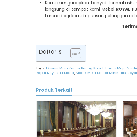
Kami mengucapkan banyak terimakasih 
langsung di tempat kami Mebel
ROYAL F
karena bagi kami kepuasan pelanggan ada
Terim
Daftar Isi
Tags:
Desain Meja Kantor Ruang Rapat
,
Harga Meja Meetin
Rapat Kayu Jati Klasik
,
Model Meja Kantor Minimalis
,
Royal
Produk Terkait