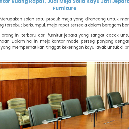
ntor Ruang Rapat, Jual Meja Solid Kayu Jati Jepar
Furniture
Merupakan salah satu produk meja yang dirancang untuk men
ng tersebut berkumpul, meja rapat tersedia dalam beragam ben
 orang ini terbaru dari furnitur jepara yang sangat cocok un
ahaan. Dalam hal ini meja kantor model persegi panjang den
, yang memperhatikan tinggat kekeringan kayu layak untuk di p