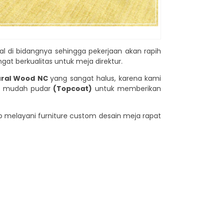
dal di bidangnya sehingga pekerjaan akan rapih
gat berkualitas untuk meja direktur.
ral Wood NC
yang sangat halus, karena kami
ak mudah pudar
(Topcoat)
untuk memberikan
ap melayani furniture custom desain meja rapat