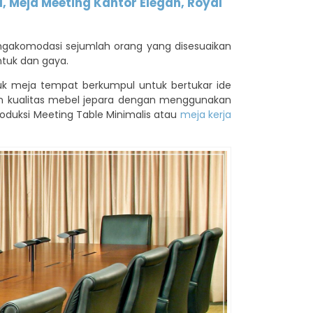
a, Meja Meeting Kantor Elegan, Royal
gakomodasi sejumlah orang yang disesuaikan
tuk dan gaya.
tuk meja tempat berkumpul untuk bertukar ide
gan kualitas mebel jepara dengan menggunakan
roduksi Meeting Table Minimalis atau
meja kerja