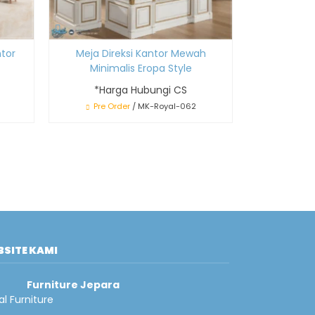
tor
Meja Direksi Kantor Mewah
Minimalis Eropa Style
*Harga Hubungi CS
Pre Order
/ MK-Royal-062
SITE KAMI
Furniture Jepara
al Furniture