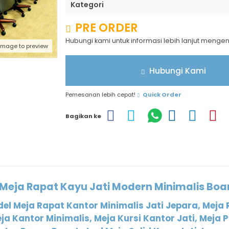
Kategori
PRE ORDER
Hubungi kami untuk informasi lebih lanjut menge
 image to preview
Hubungi Kami
Pemesanan lebih cepat!
Quick Order
Bagikan ke
 Meja Rapat Kayu Jati Modern Minimalis Bo
el Meja Rapat Kantor Minimalis Jati Jepara, Meja 
a Kantor Minimalis, Meja Kursi Kantor Jati, Meja 