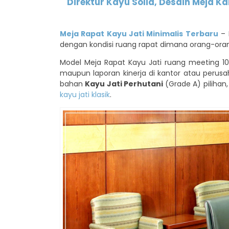
Direktur Kayu Solid, Desain Meja Ka
Meja Rapat Kayu Jati Minimalis Terbaru
– 
dengan kondisi ruang rapat dimana orang-ora
Model Meja Rapat Kayu Jati ruang meeting 10
maupun laporan kinerja di kantor atau perus
bahan
Kayu Jati Perhutani
(Grade A) pilihan
kayu jati klasik
.