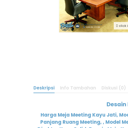
click
Deskripsi
Info Tambahan
Diskusi (0)
Desain
Harga Meja Meeting Kayu Jati, Mod
Panjang Ruang Meeting, , Model Mej