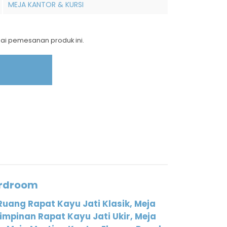
MEJA KANTOR & KURSI
nai pemesanan produk ini.
ardroom
Ruang Rapat Kayu Jati Klasik, Meja
Pimpinan Rapat Kayu Jati Ukir, Meja