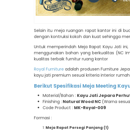
Selain itu meja ruangan rapat kantor ini di b
dengan kontruksi kokoh dan kuat sehingga me
Untuk memperindah Meja Rapat Kayu Jati ini, 
menggunakan bahan yang berkualitas (NC Imp
kualitas terbaik furnitur ruang kantor
Royal Furniture
adalah produsen Furniture Jepar
kayu jati premium sesuai kriteria interior rum
Berikut Spesifikasi Meja Meeting Kay
Material/Bahan :
Kayu Jati Jepara Perhu
Finishing :
Natural Wood NC
(Warna sesua
Code Product :
MK-Royal-009
Formasi :
Meja Rapat Persegi Panjang (1)