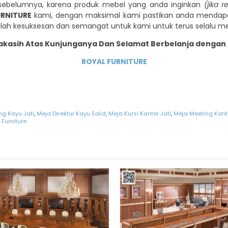
sebelumnya, karena produk mebel yang anda inginkan
(jika 
URNITURE
kami, dengan maksimal kami pastikan anda mendapat
lah kesuksesan dan semangat untuk kami untuk terus selalu 
akasih Atas Kunjunganya Dan Selamat Berbelanja dengan 
ROYAL FURNITURE
g Kayu Jati
,
Meja Direktur Kayu Solid
,
Meja Kursi Kantor Jati
,
Meja Meeting Kant
 Furniture