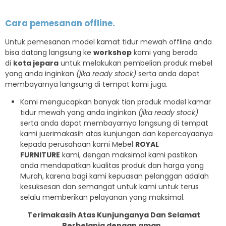
Cara pemesanan offline.
Untuk pemesanan model kamat tidur mewah offline anda
bisa datang langsung ke
workshop
kami yang berada
di
kota jepara
untuk melakukan pembelian produk mebel
yang anda inginkan
(jika ready stock)
serta anda dapat
membayarnya langsung di tempat kami juga.
Kami mengucapkan banyak tian produk model kamar
tidur mewah yang anda inginkan
(jika ready stock)
serta anda dapat membayarnya langsung di tempat
kami juerimakasih atas kunjungan dan kepercayaanya
kepada perusahaan kami Mebel
ROYAL
FURNITURE
kami, dengan maksimal kami pastikan
anda mendapatkan kualitas produk dan harga yang
Murah, karena bagi kami kepuasan pelanggan adalah
kesuksesan dan semangat untuk kami untuk terus
selalu memberikan pelayanan yang maksimal.
Terimakasih Atas Kunjunganya Dan Selamat
Berbelanja dengan aman .