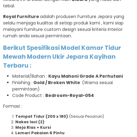
tebal.
Royal Furniture
adalah produsen Furniture Jepara yang
selalu menjaga kualitas di setiap produk kami , kami siap
melayani furniture custom design sesuai kriteria interior
rumah anda sesuai permintaan.
Berikut Spesifikasi Model Kamar Tidur
Mewah Modern Ukir Jepara Kayihan
Terbaru :
Material/Bahan :
Kayu Mahoni Grade A Perhutani
Finishing :
Gold / Broken White
(Warna sesuai
permintaan)
Code Product :
Bedroom-Royal-054
Formasi :
Tempat Tidur (200 x 180)
(Sesuai Pesanan)
Nakas laci (2)
Meja Rias + Kursi
Lemari Pakaian 6 Pintu