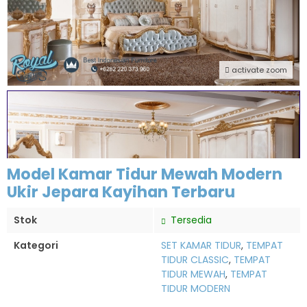
activate zoom
Model Kamar Tidur Mewah Modern
Ukir Jepara Kayihan Terbaru
Stok
Tersedia
Kategori
SET KAMAR TIDUR
,
TEMPAT
TIDUR CLASSIC
,
TEMPAT
TIDUR MEWAH
,
TEMPAT
TIDUR MODERN