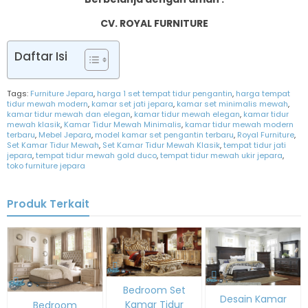
CV. ROYAL FURNITURE
Daftar Isi
Tags:
Furniture Jepara
,
harga 1 set tempat tidur pengantin
,
harga tempat
tidur mewah modern
,
kamar set jati jepara
,
kamar set minimalis mewah
,
kamar tidur mewah dan elegan
,
kamar tidur mewah elegan
,
kamar tidur
mewah klasik
,
Kamar Tidur Mewah Minimalis
,
kamar tidur mewah modern
terbaru
,
Mebel Jepara
,
model kamar set pengantin terbaru
,
Royal Furniture
,
Set Kamar Tidur Mewah
,
Set Kamar Tidur Mewah Klasik
,
tempat tidur jati
jepara
,
tempat tidur mewah gold duco
,
tempat tidur mewah ukir jepara
,
toko furniture jepara
Produk Terkait
Bedroom Set
Desain Kamar
Kamar Tidur
Bedroom