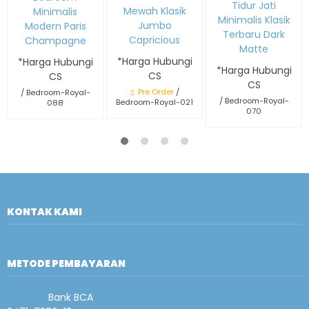
Tidur Jati
Mewah Klasik
Minimalis
Minimalis Klasik
Jumbo
Modern Paris
Terbaru Dark
Capricious
Champagne
Matte
*Harga Hubungi
*Harga Hubungi
*Harga Hubungi
CS
CS
CS
Pre Order
/
/ Bedroom-Royal-
/ Bedroom-Royal-
Bedroom-Royal-021
088
070
KONTAK KAMI
METODE PEMBAYARAN
Bank BCA