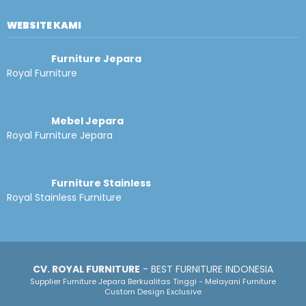
WEBSITE KAMI
Furniture Jepara
Royal Furniture
Mebel Jepara
Royal Furniture Jepara
Furniture Stainless
Royal Stainless Furniture
CV. ROYAL FURNITURE
- BEST FURNITURE INDONESIA
Supplier Furniture Jepara Berkualitas Tinggi - Melayani Furniture
Custom Design Exclusive