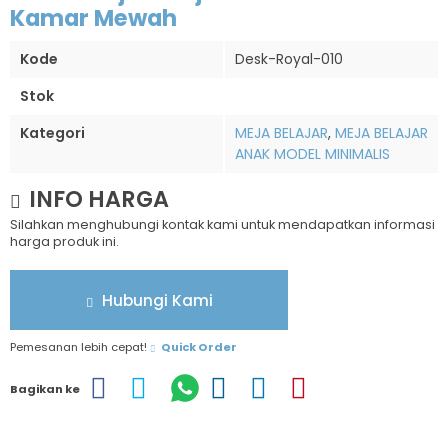
Kamar Mewah
Kode
Desk-Royal-010
Stok
Kategori
MEJA BELAJAR
,
MEJA BELAJAR
ANAK MODEL MINIMALIS
INFO HARGA
Silahkan menghubungi kontak kami untuk mendapatkan informasi
harga produk ini.
Hubungi Kami
Pemesanan lebih cepat!
Quick Order
Bagikan ke