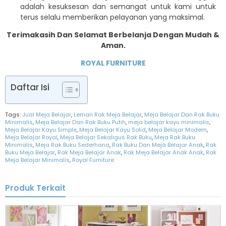
adalah kesuksesan dan semangat untuk kami untuk
terus selalu memberikan pelayanan yang maksimal.
Terimakasih Dan Selamat Berbelanja Dengan Mudah &
Aman.
ROYAL FURNITURE
Daftar Isi
Tags:
Jual Meja Belajar
,
Lemari Rak Meja Belajar
,
Meja Belajar Dan Rak Buku
Minimalis
,
Meja Belajar Dan Rak Buku Putih
,
meja belajar kayu minimalis
,
Meja Belajar Kayu Simple
,
Meja Belajar Kayu Solid
,
Meja Belajar Modern
,
Meja Belajar Royal
,
Meja Belajar Sekaligus Rak Buku
,
Meja Rak Buku
Minimalis
,
Meja Rak Buku Sederhana
,
Rak Buku Dan Meja Belajar Anak
,
Rak
Buku Meja Belajar
,
Rak Meja Belajar Anak
,
Rak Meja Belajar Anak Anak
,
Rak
Meja Belajar Minimalis
,
Royal Furniture
Produk Terkait