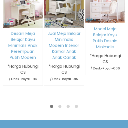
Model Meja
Desain Meja
Jual Meja Belajar
Belajar Kayu
Belajar Kayu
Minimalis
Putih Desain
Minimalis Anak
Modern Interior
Minimalis
Perempuan
Kamar Anak
*Harga Hubungi
Putih Modern
Anak Cantik
CS
*Harga Hubungi
*Harga Hubungi
/ Desk-Royal-006
CS
CS
/ Desk-Royal-016
/ Desk-Royal-015