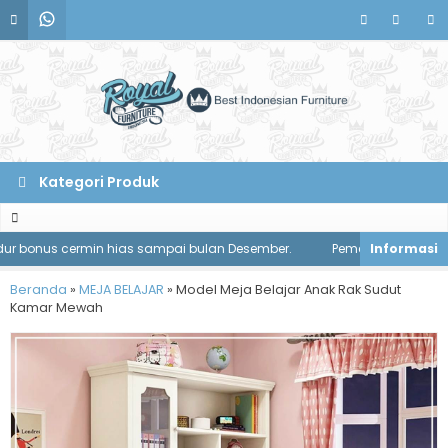
Kategori Produk
 bonus cermin hias sampai bulan Desember.
Pemesanan meja makan 
Beranda
»
MEJA BELAJAR
»
Model Meja Belajar Anak Rak Sudut
Kamar Mewah