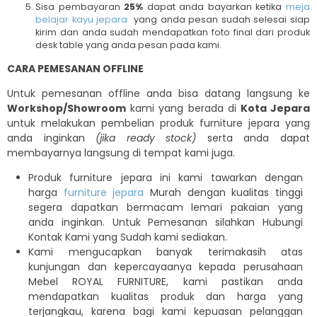
Sisa pembayaran
25%
dapat anda bayarkan ketika
meja
belajar kayu jepara
yang anda pesan sudah selesai siap
kirim dan anda sudah mendapatkan foto final dari produk
desk table yang anda pesan pada kami.
CARA PEMESANAN OFFLINE
Untuk pemesanan offline anda bisa datang langsung ke
Workshop/Showroom
kami yang berada di
Kota Jepara
untuk melakukan pembelian produk furniture jepara yang
anda inginkan
(jika ready stock)
serta anda dapat
membayarnya langsung di tempat kami juga.
Produk furniture jepara ini kami tawarkan dengan
harga
furniture jepara
Murah dengan kualitas tinggi
segera dapatkan bermacam lemari pakaian yang
anda inginkan. Untuk Pemesanan silahkan Hubungi
Kontak Kami yang Sudah kami sediakan.
Kami mengucapkan banyak terimakasih atas
kunjungan dan kepercayaanya kepada perusahaan
Mebel ROYAL FURNITURE, kami pastikan anda
mendapatkan kualitas produk dan harga yang
terjangkau, karena bagi kami kepuasan pelanggan