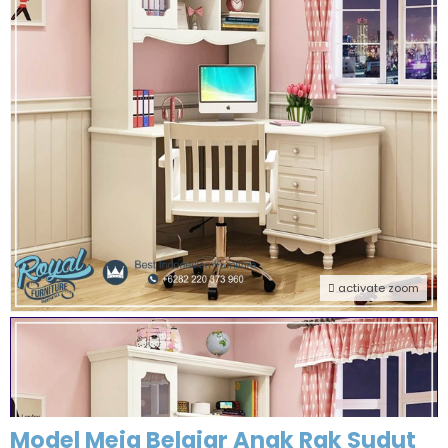
activate zoom
Model Meja Belajar Anak Rak Sudut