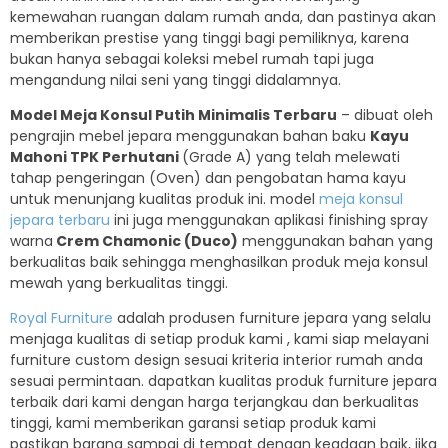
kemewahan ruangan dalam rumah anda, dan pastinya akan
memberikan prestise yang tinggi bagi pemiliknya, karena
bukan hanya sebagai koleksi mebel rumah tapi juga
mengandung nilai seni yang tinggi didalamnya.
Model Meja Konsul Putih Minimalis Terbaru
– dibuat oleh
pengrajin mebel jepara menggunakan bahan baku
Kayu
Mahoni TPK Perhutani
(Grade A) yang telah melewati
tahap pengeringan (Oven) dan pengobatan hama kayu
untuk menunjang kualitas produk ini. model
meja konsul
jepara terbaru
ini juga menggunakan aplikasi finishing spray
warna
Crem Chamonic
(Duco)
menggunakan bahan yang
berkualitas baik sehingga menghasilkan produk meja konsul
mewah yang berkualitas tinggi.
Royal Furniture
adalah produsen furniture jepara yang selalu
menjaga kualitas di setiap produk kami , kami siap melayani
furniture custom design sesuai kriteria interior rumah anda
sesuai permintaan. dapatkan kualitas produk furniture jepara
terbaik dari kami dengan harga terjangkau dan berkualitas
tinggi, kami memberikan garansi setiap produk kami
pastikan barang sampai di tempat dengan keadaan baik, jika