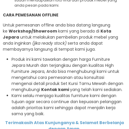
sudah mendapatkan foto final dari produk mebel yang
anda pesan pada kami.
CARA PEMESANAN OFFLINE
Untuk pemesanan offline anda bisa datang langsung
ke
Workshop/Showroom
kami yang berada di
Kota
Jepara
untuk melakukan pembelian produk mebel yang
anda inginkan
(jika ready stock)
serta anda dapat
membayarnya langsung di tempat kami juga.
Produk ini kami tawarkan dengan harga Furniture
Jepara Murah dan terjangkau dengan kualitas High
Furniture Jepara, Anda bisa menghubungi kami untuk
mengetahui cara pemesanan atau konsultasi
mengenai detail produk Set Kursi Tamu Mewah dengan
menghubungi
Kontak kami
yang telah kami sediakan.
Kami selalu menjaga kualitas furniture kami dengan
tujuan agar secara continue dan kepuasan pelanggan
adalah prioritas kami sehingga dapat menjalin kerja
sama yang baik.
Terimakasih Atas Kunjunganya & Selamat Berbelanja
dengan Aman.