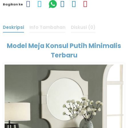
Bagikan ke
Deskripsi
Info Tambahan
Diskusi (0)
Model Meja Konsul Putih Minimalis
Terbaru