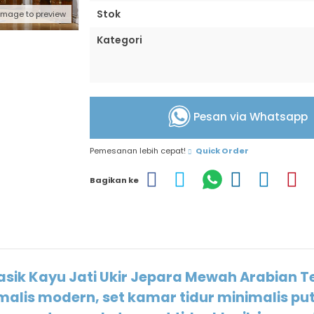
Stok
 image to preview
Kategori
Pesan via Whatsapp
Pemesanan lebih cepat!
Quick Order
Bagikan ke
sik Kayu Jati Ukir Jepara Mewah Arabian Te
malis modern, set kamar tidur minimalis put