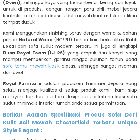
(Oven),
sehingga kayu yang benar-benar kering dan layak
untuk di produksi, dengan tangan para ahli mebel jepara
kontruksi kokoh pada kursi sudut mewah kuat untuk dijadikan
tempat duduk.
Kami Menggunakan Finishing Spray dengan warna & bahan
pilihan
Natural Wood
(NC/PU) bahan kain berkualitas
Kulit
Lokal
dan sofa sudut modern terbaru ini juga di lengkapi
Busa Royal Foam (LJ 26)
yang empuk dan kenyal yang
mampu memberikan garansi hingga puluhan tahun pada
sofa tamu mewah klasik
diatas, sehingga sangat nyaman
dan awet.
Royal Furniture
adalah produsen Furniture Jepara yang
selalu menjaga kualitas di setiap produk kami , kami siap
melayani furniture custom design sesuai kriteria kursi sofa
sudut minimalis interior rumah anda sesuai permintaan.
Berikut Adalah Spesifikasi Produk Sofa Dari
Kulit Asli Mewah Chesterfield Terbaru Unique
Style Elegant :