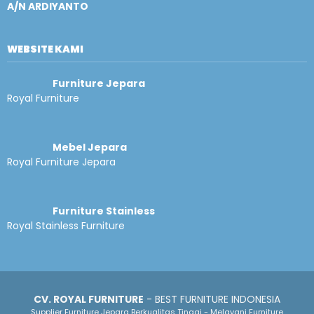
A/N ARDIYANTO
WEBSITE KAMI
Furniture Jepara
Royal Furniture
Mebel Jepara
Royal Furniture Jepara
Furniture Stainless
Royal Stainless Furniture
CV. ROYAL FURNITURE
- BEST FURNITURE INDONESIA
Supplier Furniture Jepara Berkualitas Tinggi - Melayani Furniture