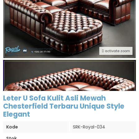
activate zoom
Leter U Sofa Kulit Asli Mewah
Chesterfield Terbaru Unique Style
Elegant
Kode
SRK-Royal-034
Stok