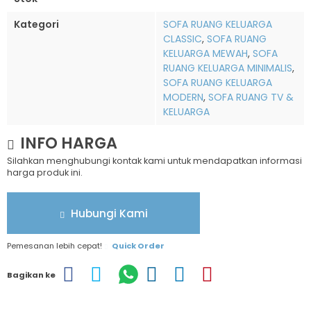
Kategori
SOFA RUANG KELUARGA
CLASSIC
,
SOFA RUANG
KELUARGA MEWAH
,
SOFA
RUANG KELUARGA MINIMALIS
,
SOFA RUANG KELUARGA
MODERN
,
SOFA RUANG TV &
KELUARGA
INFO HARGA
Silahkan menghubungi kontak kami untuk mendapatkan informasi
harga produk ini.
Hubungi Kami
Pemesanan lebih cepat!
Quick Order
Bagikan ke