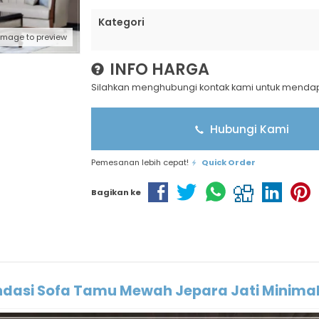
Kategori
 image to preview
INFO HARGA
Silahkan menghubungi kontak kami untuk mendapa
Hubungi Kami
Pemesanan lebih cepat!
Quick Order
Bagikan ke
asi Sofa Tamu Mewah Jepara Jati Minimal