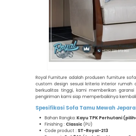
Royal Furniture adalah produsen furniture sof
custom design sesuai kriteria interior ruma
berkualitas tinggi, kami memberikan garans
pengiriman kami siap memperbaikinya kembali,
Spesifikasi Sofa Tamu Mewah Jepara 
Bahan Rangka:
Kayu TPK Perhutani (pilih
Finishing :
Classic
(PU)
Code product :
ST-Royal-213