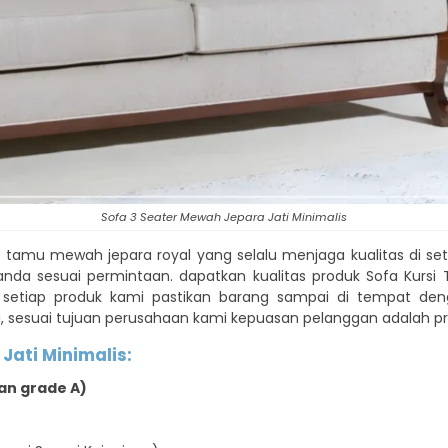
Sofa 3 Seater Mewah Jepara Jati Minimalis
a tamu mewah jepara royal yang selalu menjaga kualitas di set
h anda sesuai permintaan. dapatkan kualitas produk Sofa Kurs
i setiap produk kami pastikan barang sampai di tempat de
 sesuai tujuan perusahaan kami kepuasan pelanggan adalah pr
Jati Minimalis:
an grade A)