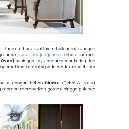
i tamu terbaru kualitas terbaik untuk ruangan
ga anda, kursi
sofa jati jepara
terbaru ini kami
(Oven)
sehingga kayu benar-benar kering dan
emperhatikan kontruksi pada produk model sofa
 balut dengan bahan
Bludru
(Tebal & Halus)
g mampu memberikan garansi hingga puluhan