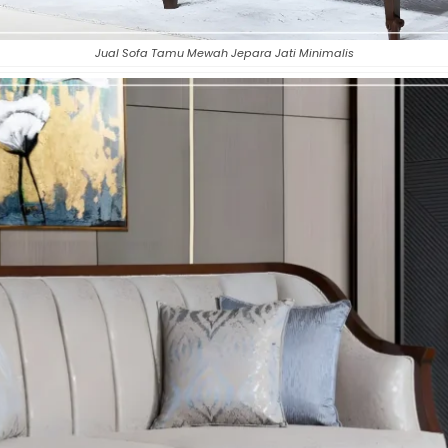
Jual Sofa Tamu Mewah Jepara Jati Minimalis