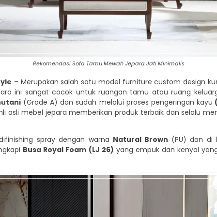
Rekomendasi Sofa Tamu Mewah Jepara Jati Minimalis
yle
– Merupakan salah satu model furniture custom design kurs
para ini sangat cocok untuk ruangan tamu atau ruang keluar
hutani
(Grade A) dan sudah melalui proses pengeringan kayu
ahli asli mebel jepara memberikan produk terbaik dan selalu m
difinishing spray dengan warna
Natural Brown
(PU) dan di
engkapi
Busa Royal Foam (LJ 26)
yang empuk dan kenyal yan