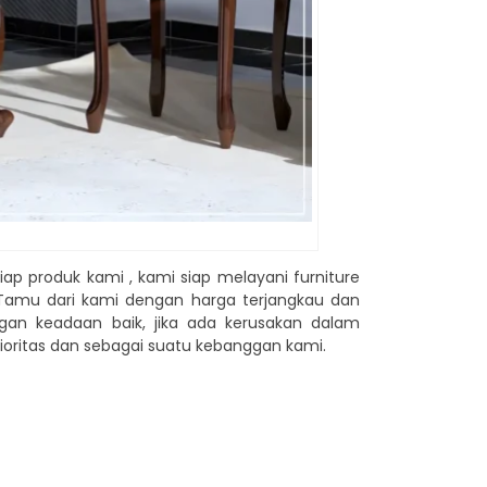
iap produk kami , kami siap melayani furniture
i Tamu dari kami dengan harga terjangkau dan
ngan keadaan baik, jika ada kerusakan dalam
ioritas dan sebagai suatu kebanggan kami.