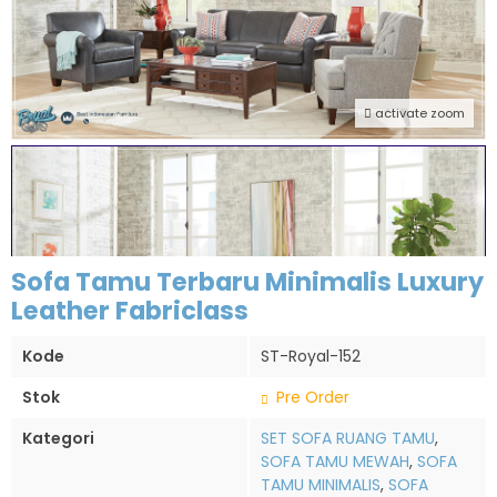
activate zoom
Sofa Tamu Terbaru Minimalis Luxury
Leather Fabriclass
Kode
ST-Royal-152
Stok
Pre Order
Kategori
SET SOFA RUANG TAMU
,
SOFA TAMU MEWAH
,
SOFA
TAMU MINIMALIS
,
SOFA