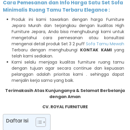
Cara Pemesanan dan Info Harga Satu Set Sofa
Minimalis Ruang Tamu Terbaru Elegance :
Produk ini kami tawarkan dengan harga Furniture
Jepara Murah dan terjangkau dengan kualitas High
Furniture Jepara, Anda bisa menghubungi kami untuk
mengetahui cara pemesanan atau konsultasi
mengenai detail produk Set 3 2 puff
Sofa Tamu Mewah
Terbaru dengan menghubungi
KONTAK KAMI
yang
telah kami sediakan.
Kami selalu menjaga kualitas furniture ruang tamu
dengan tujuan agar secara continue dan kepuasan
pelanggan adalah prioritas kami . sehingga dapat
menjalin kerja sama yang baik.
Terimakasih Atas Kunjunganya & Selamat Berbelanja
dengan Aman
CV. ROYAL FURNITURE
Daftar Isi