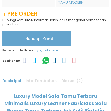
TAMU MODERN
PRE ORDER
Hubungi kami untuk informasi lebih lanjut mengenai pemesanan
produk ini.
Hubungi Kami
Pemesanan lebih cepat!
Quick Order
Bagikan ke
Deskripsi
Info Tambahan
Diskusi (2)
Luxury Model Sofa Tamu Terbaru
Minimalis Luxury Leather Fabriclass Sofa
Ruang Tamu Terbaru Jok Kulit Sintetis