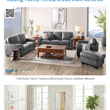
1 Set Sofa Tamu Terbaru Minimalis Oscar Leather Mewah