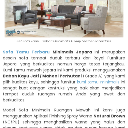
Set Sofa Tamu Terbaru Minimalis Luxury Leather Fabriclass
Sofa Tamu Terbaru
Minimalis Jepara
ini merupakan
desain sofa tempat duduk terbaru dari Royal Furniture
Jepara. yang berkualitas namun harga tetap terjangkau.
Kursi tamu mewah jepara ini kami produksi mengguanakan
Bahan Kayu Jati / Mahoni Perhutani
(Grade A) yang kami
pilih kualitas kayu, sehingga furnitur
kursi tamu minimalis
ini
sangat kuat dengan kontruksi yang baik akan menjadikan
tempat duduk ruangan rumah Anda yang awet dan
berkualitas.
Model Sofa Minimalis Ruangan Mewah ini kami juga
menggunakan Aplikasi Finishing Spray Warna
Natural Brown
(NC/PU) sehingga menghasilkan warna yang halus dan
elagan tentunya warna tidak mudah pudar karena kami