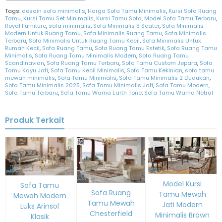
Tags:
desain sofa minimalis
,
Harga Sofa Tamu Minimalis
,
Kursi Sofa Ruang
Tamu
,
Kursi Tamu Set Minimalis
,
Kursi Tamu Sofa
,
Model Sofa Tamu Terbaru
,
Royal Furniture
,
sofa minimalis
,
Sofa Minimalis 3 Seater
,
Sofa Minimalis
Modern Untuk Ruang Tamu
,
Sofa Minimalis Ruang Tamu
,
Sofa Minimalis
Terbaru
,
Sofa Minimalis Untuk Ruang Tamu Kecil
,
Sofa Minimalis Untuk
Rumah Kecil
,
Sofa Ruang Tamu
,
Sofa Ruang Tamu Estetik
,
Sofa Ruang Tamu
Minimalis
,
Sofa Ruang Tamu Minimalis Modern
,
Sofa Ruang Tamu
Scandinavian
,
Sofa Ruang Tamu Terbaru
,
Sofa Tamu Custom Jepara
,
Sofa
Tamu Kayu Jati
,
Sofa Tamu Kecil Minimalis
,
Sofa Tamu Kekinian
,
sofa tamu
mewah minimalis
,
Sofa Tamu Minimalis
,
Sofa Tamu Minimalis 2 Dudukan
,
Sofa Tamu Minimalis 2025
,
Sofa Tamu Minimalis Jati
,
Sofa Tamu Modern
,
Sofa Tamu Terbaru
,
Sofa Tamu Warna Earth Tone
,
Sofa Tamu Warna Netral
Produk Terkait
Model Kursi
Sofa Tamu
Sofa Ruang
Tamu Mewah
Mewah Modern
Tamu Mewah
Jati Modern
Luks Arinsol
Chesterfield
Minimalis Brown
Klasik