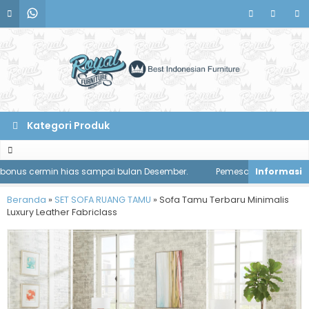
Kategori Produk
nus cermin hias sampai bulan Desember.
Pemesanan meja makan di
Beranda
»
SET SOFA RUANG TAMU
»
Sofa Tamu Terbaru Minimalis
Luxury Leather Fabriclass