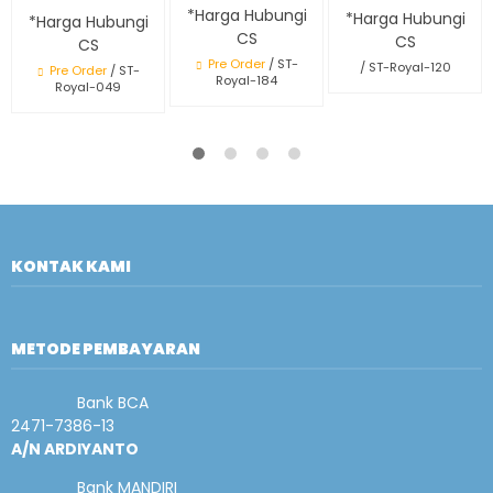
*Harga Hubungi
*Harga Hubungi
*Harga Hubungi
CS
CS
CS
Pre Order
/ ST-
/ ST-Royal-120
Pre Order
/ ST-
Royal-184
Royal-049
KONTAK KAMI
METODE PEMBAYARAN
Bank BCA
2471-7386-13
A/N ARDIYANTO
Bank MANDIRI