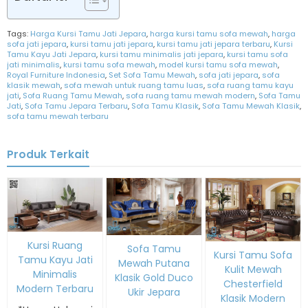
Tags:
Harga Kursi Tamu Jati Jepara
,
harga kursi tamu sofa mewah
,
harga
sofa jati jepara
,
kursi tamu jati jepara
,
kursi tamu jati jepara terbaru
,
Kursi
Tamu Kayu Jati Jepara
,
kursi tamu minimalis jati jepara
,
kursi tamu sofa
jati minimalis
,
kursi tamu sofa mewah
,
model kursi tamu sofa mewah
,
Royal Furniture Indonesia
,
Set Sofa Tamu Mewah
,
sofa jati jepara
,
sofa
klasik mewah
,
sofa mewah untuk ruang tamu luas
,
sofa ruang tamu kayu
jati
,
Sofa Ruang Tamu Mewah
,
sofa ruang tamu mewah modern
,
Sofa Tamu
Jati
,
Sofa Tamu Jepara Terbaru
,
Sofa Tamu Klasik
,
Sofa Tamu Mewah Klasik
,
sofa tamu mewah terbaru
Produk Terkait
Kursi Ruang
Sofa Tamu
Kursi Tamu Sofa
Tamu Kayu Jati
Mewah Putana
Kulit Mewah
Minimalis
Klasik Gold Duco
Chesterfield
Modern Terbaru
Ukir Jepara
Klasik Modern