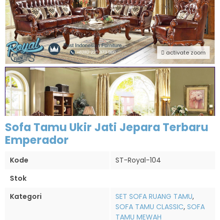
activate zoom
Sofa Tamu Ukir Jati Jepara Terbaru
Emperador
Kode
ST-Royal-104
Stok
Kategori
SET SOFA RUANG TAMU
,
SOFA TAMU CLASSIC
,
SOFA
TAMU MEWAH