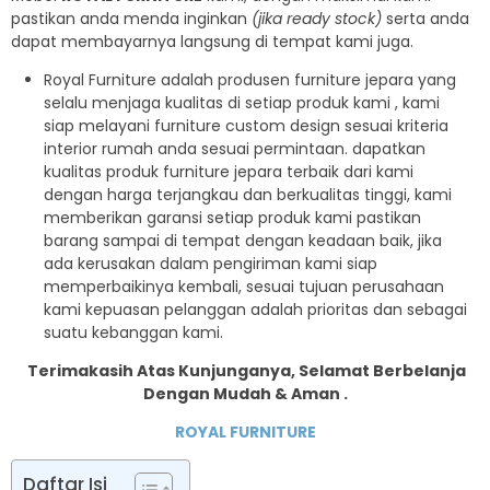
pastikan anda menda inginkan
(jika ready stock)
serta anda
dapat membayarnya langsung di tempat kami juga.
Royal Furniture adalah produsen furniture jepara yang
selalu menjaga kualitas di setiap produk kami , kami
siap melayani furniture custom design sesuai kriteria
interior rumah anda sesuai permintaan. dapatkan
kualitas produk furniture jepara terbaik dari kami
dengan harga terjangkau dan berkualitas tinggi, kami
memberikan garansi setiap produk kami pastikan
barang sampai di tempat dengan keadaan baik, jika
ada kerusakan dalam pengiriman kami siap
memperbaikinya kembali, sesuai tujuan perusahaan
kami kepuasan pelanggan adalah prioritas dan sebagai
suatu kebanggan kami.
Terimakasih Atas Kunjunganya, Selamat Berbelanja
Dengan Mudah & Aman .
ROYAL FURNITURE
Daftar Isi