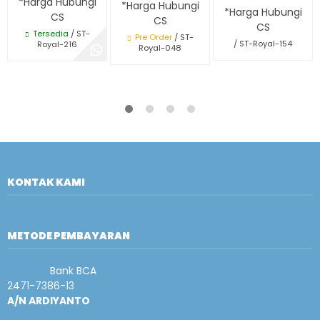
*Harga Hubungi
*Harga Hubungi
*Harga Hubungi
CS
CS
CS
Tersedia
/ ST-
Pre Order
/ ST-
/ ST-Royal-154
Royal-216
Royal-048
KONTAK KAMI
METODE PEMBAYARAN
Bank BCA
2471-7386-13
A/N ARDIYANTO