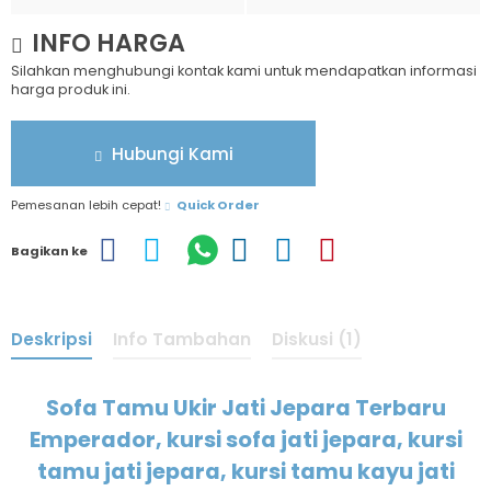
INFO HARGA
Silahkan menghubungi kontak kami untuk mendapatkan informasi
harga produk ini.
Hubungi Kami
Pemesanan lebih cepat!
Quick Order
Bagikan ke
Deskripsi
Info Tambahan
Diskusi (1)
Sofa Tamu Ukir Jati Jepara Terbaru
Emperador, kursi sofa jati jepara, kursi
tamu jati jepara, kursi tamu kayu jati