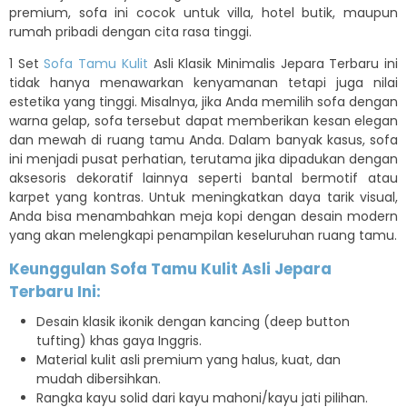
premium, sofa ini cocok untuk villa, hotel butik, maupun
rumah pribadi dengan cita rasa tinggi.
1 Set
Sofa Tamu Kulit
Asli Klasik Minimalis Jepara Terbaru ini
tidak hanya menawarkan kenyamanan tetapi juga nilai
estetika yang tinggi. Misalnya, jika Anda memilih sofa dengan
warna gelap, sofa tersebut dapat memberikan kesan elegan
dan mewah di ruang tamu Anda. Dalam banyak kasus, sofa
ini menjadi pusat perhatian, terutama jika dipadukan dengan
aksesoris dekoratif lainnya seperti bantal bermotif atau
karpet yang kontras. Untuk meningkatkan daya tarik visual,
Anda bisa menambahkan meja kopi dengan desain modern
yang akan melengkapi penampilan keseluruhan ruang tamu.
Keunggulan Sofa Tamu Kulit Asli Jepara
Terbaru Ini:
Desain klasik ikonik dengan kancing (deep button
tufting) khas gaya Inggris.
Material kulit asli premium yang halus, kuat, dan
mudah dibersihkan.
Rangka kayu solid dari kayu mahoni/kayu jati pilihan.