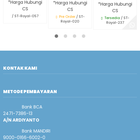
*Harga Hubungi
*Harga Hubungi
*Harga Hubungi
CS
CS
CS
/ ST-Royal-057
Pre Order
/ ST-
Tersedia
/ ST-
Royal-020
Royal-237
KONTAK KAMI
METODE PEMBAYARAN
Bank BCA
2471-7386-13
A/N ARDIYANTO
Bank MANDIRI
9000-0166-6002-0