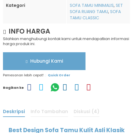
Kategori
SOFA TAMU MINIMALIS
,
SET
SOFA RUANG TAMU
,
SOFA
TAMU CLASSIC
INFO HARGA
Silahkan menghubungi kontak kami untuk mendapatkan informasi
harga produk ini.
Hubungi Kami
Pemesanan lebih cepat!
Quick Order
Bagikan ke
Deskripsi
Info Tambahan
Diskusi (4)
Best Design Sofa Tamu Kulit Asli Klasik