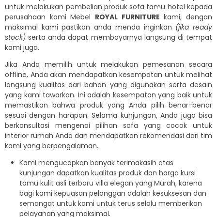
untuk melakukan pembelian produk sofa tamu hotel kepada
perusahaan kami Mebel
ROYAL FURNITURE
kami, dengan
maksimal kami pastikan anda menda inginkan
(jika ready
stock)
serta anda dapat membayarnya langsung di tempat
kami juga.
Jika Anda memilih untuk melakukan pemesanan secara
offline, Anda akan mendapatkan kesempatan untuk melihat
langsung kualitas dari bahan yang digunakan serta desain
yang kami tawarkan. Ini adalah kesempatan yang baik untuk
memastikan bahwa produk yang Anda pilih benar-benar
sesuai dengan harapan. Selama kunjungan, Anda juga bisa
berkonsultasi mengenai pilihan sofa yang cocok untuk
interior rumah Anda dan mendapatkan rekomendasi dari tim
kami yang berpengalaman.
Kami mengucapkan banyak terimakasih atas
kunjungan dapatkan kualitas produk dan harga kursi
tamu kulit asli terbaru villa elegan yang Murah, karena
bagi kami kepuasan pelanggan adalah kesuksesan dan
semangat untuk kami untuk terus selalu memberikan
pelayanan yang maksimal.