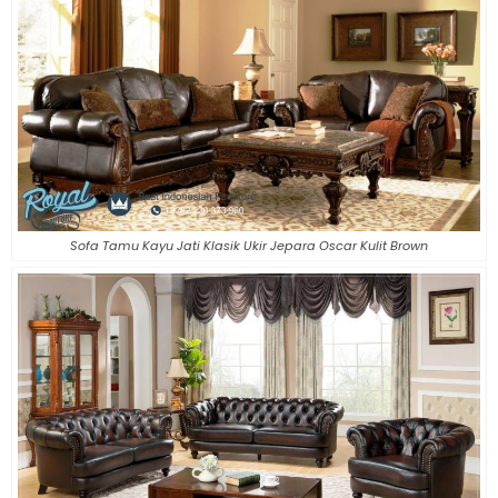
Sofa Tamu Kayu Jati Klasik Ukir Jepara Oscar Kulit Brown