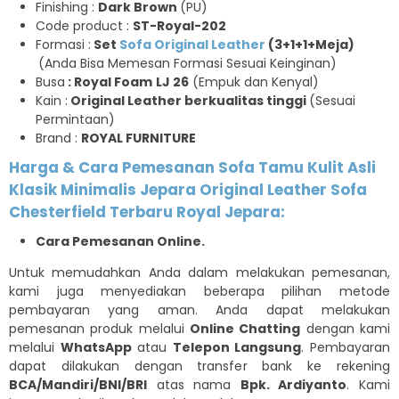
Finishing :
Dark Brown
(PU)
Code product :
ST-Royal-202
Formasi :
Set
Sofa Original Leather
(3+1+1+Meja)
(Anda Bisa Memesan Formasi Sesuai Keinginan)
Busa
: Royal Foam
LJ 26
(Empuk dan Kenyal)
Kain :
Original Leather berkualitas tinggi
(Sesuai
Permintaan)
Brand :
ROYAL FURNITURE
Harga & Cara Pemesanan Sofa Tamu Kulit Asli
Klasik Minimalis Jepara Original Leather Sofa
Chesterfield Terbaru Royal Jepara:
Cara Pemesanan Online.
Untuk memudahkan Anda dalam melakukan pemesanan,
kami juga menyediakan beberapa pilihan metode
pembayaran yang aman. Anda dapat melakukan
pemesanan produk melalui
Online Chatting
dengan kami
melalui
WhatsApp
atau
Telepon Langsung
. Pembayaran
dapat dilakukan dengan transfer bank ke rekening
BCA/Mandiri/BNI/BRI
atas nama
Bpk. Ardiyanto
. Kami