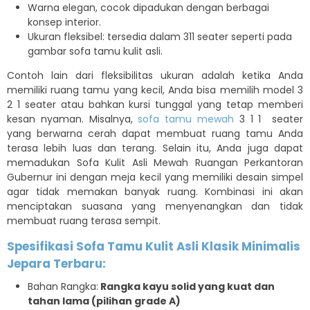
Warna elegan, cocok dipadukan dengan berbagai
konsep interior.
Ukuran fleksibel: tersedia dalam 311 seater seperti pada
gambar sofa tamu kulit asli.
Contoh lain dari fleksibilitas ukuran adalah ketika Anda
memiliki ruang tamu yang kecil, Anda bisa memilih model 3
2 1 seater atau bahkan kursi tunggal yang tetap memberi
kesan nyaman. Misalnya,
sofa tamu mewah
3 1 1 seater
yang berwarna cerah dapat membuat ruang tamu Anda
terasa lebih luas dan terang. Selain itu, Anda juga dapat
memadukan Sofa Kulit Asli Mewah Ruangan Perkantoran
Gubernur ini dengan meja kecil yang memiliki desain simpel
agar tidak memakan banyak ruang. Kombinasi ini akan
menciptakan suasana yang menyenangkan dan tidak
membuat ruang terasa sempit.
Spesifikasi Sofa Tamu Kulit Asli Klasik Minimalis
Jepara Terbaru:
Bahan Rangka:
Rangka kayu solid yang kuat dan
tahan lama (pilihan grade A)